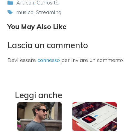
Categorie
Articoli
,
Curiosità
Tag
musica
,
Streaming
You May Also Like
Lascia un commento
Devi essere
connesso
per inviare un commento.
Leggi anche