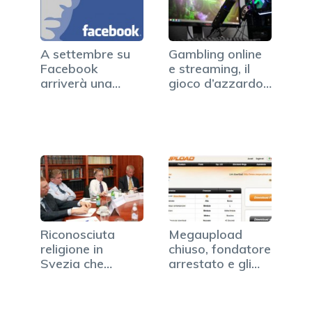
A settembre su
Gambling online
Facebook
e streaming, il
arriverà una
gioco d’azzardo…
nuovo servizio:…
Riconosciuta
Megaupload
religione in
chiuso, fondatore
Svezia che
arrestato e gli…
promuove il…