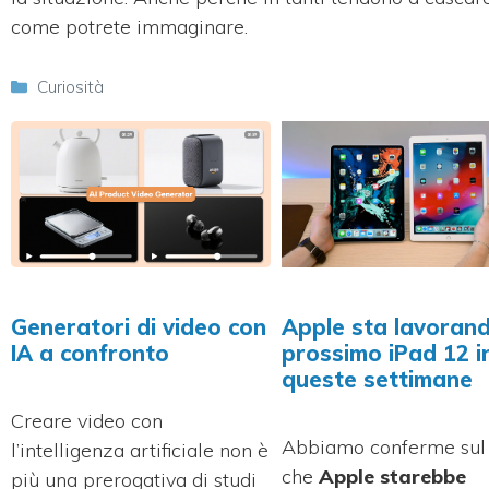
come potrete immaginare.
Categorie
Curiosità
Generatori di video con
Apple sta lavorand
IA a confronto
prossimo iPad 12 i
queste settimane
Creare video con
Abbiamo conferme sul 
l’intelligenza artificiale non è
che
Apple starebbe
più una prerogativa di studi