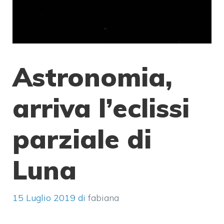
Astronomia,
arriva l’eclissi
parziale di
Luna
15 Luglio 2019
di
fabiana