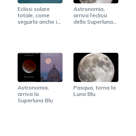
Eclissi solare
Astronomia,
totale, come
arriva l’eclissi
seguirla anche in
della Superluna
Italia
rossa
Astronomia,
Pasqua, torna la
arriva la
Luna Blu
Superluna Blu