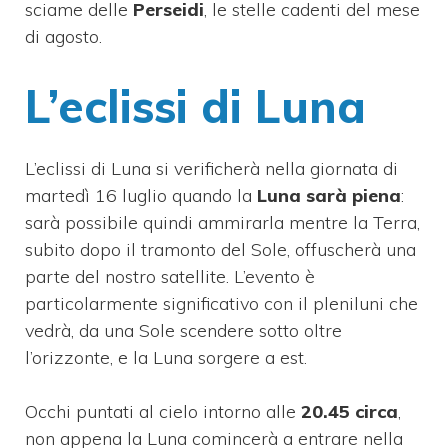
sciame delle
Perseidi
, le stelle cadenti del mese
di agosto.
L’eclissi di Luna
L’eclissi di Luna si verificherà nella giornata di
martedì 16 luglio quando la
Luna sarà piena
:
sarà possibile quindi ammirarla mentre la Terra,
subito dopo il tramonto del Sole, offuscherà una
parte del nostro satellite. L’evento è
particolarmente significativo con il pleniluni che
vedrà, da una Sole scendere sotto oltre
l’orizzonte, e la Luna sorgere a est.
Occhi puntati al cielo intorno alle
20.45 circa
,
non appena la Luna comincerà a entrare nella