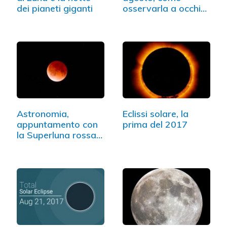
dei pianeti giganti
osservarla a occhio
nudo
Astronomia,
Eclissi solare, la
appuntamento con
prima del 2017
la Superluna rossa e
l'eclissi