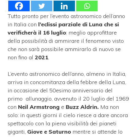
Tutto pronto per l’evento astronomico dell’anno
in Italia con
l’eclissi parziale di
Luna che si
verificherà il 16 luglio
: meglio approfittare
della possibilità di ammirare il fenomeno visto
che non sarà possibile ammirarlo di nuovo se
non fino al
2021
.
L’evento astronomico dell’anno, almeno in Italia,
arriva in concomitanza della febbre della Luna,
in occasione del 50esimo anniversario del
primo
allunaggio, avvenuto il 20 luglio del 1969
con
Neil Armstrong
e
Buzz Aldrin.
Ma non
solo: in questi giorni il cielo riesce a dare ancora
spettacolo con la piena visibilità dei pianeti
giganti,
Giove e Saturno
mentre si attende lo