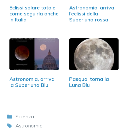
Eclissi solare totale,
Astronomia, arriva
come seguirla anche
l’eclissi della
in Italia
Superluna rossa
Astronomia, arriva
Pasqua, torna la
la Superluna Blu
Luna Blu
Categorie
Scienza
Tag
Astronomia