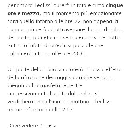
penombra: l’eclissi durerà in totale circa
cinque
ore e mezza,
ma il momento più emozionante
sarà quello intorno alle ore 22, non appena la
Luna comincerà ad attraversare il cono d’ombra
del nostro pianeta, ma senza entrarvi del tutto.
Si tratta infatti di un’eclissi parziale che
culminerà intorno alle ore 23.30.
Un parte della Luna si colorerà di rosso, effetto
della rifrazione dei raggi solari che verranno
piegati dall’atmosfera terrestre;
successivamente l’uscita dall’ombra si
verificherà entro l’una del mattino e l’eclissi
terminerà intorno alle 2.17.
Dove vedere l’eclissi