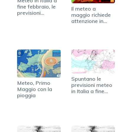
Meteo in Italia a
fine febbraio, le
Il meteo a
previsioni
maggio richiede
aggiornate
attenzione in
Italia…
Spuntano le
Meteo, Primo
previsioni meteo
Maggio con la
in Italia a fine
pioggia
maggio…