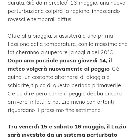
durata. Già da mercoledì 13 maggio, una nuova
perturbazione colpirà la regione, innescando
rovesci e temporali diffusi.
Oltre alla pioggia, si assisterà a una prima
flessione delle temperature, con le massime che
faticheranno a superare la soglia dei 20°C.
Dopo una parziale pausa giovedì 14, il
meteo volgerà nuovamente al peggio
. C’è
quindi un costante alternarsi di pioggia e
schiarite, tipico di questo periodo primaverile.
C’è da dire però come il peggio debba ancora
arrivare, infatti le notizie meno confortanti
riguardano il prossimo fine settimana.
Tra venerdì 15 e sabato 16 maggio, il Lazio
sarà investito da un sistema perturbato