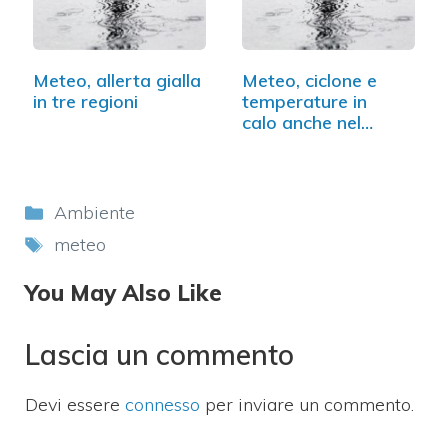
Meteo, allerta gialla
Meteo, ciclone e
in tre regioni
temperature in
calo anche nel
weekend
Categorie
Ambiente
Tag
meteo
You May Also Like
Lascia un commento
Devi essere
connesso
per inviare un commento.