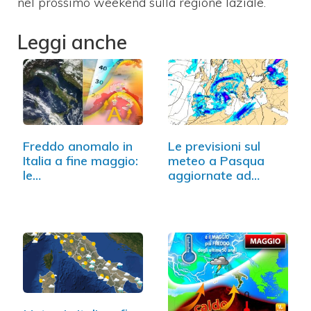
nel prossimo weekend sulla regione laziale.
Leggi anche
Freddo anomalo in
Le previsioni sul
Italia a fine maggio:
meteo a Pasqua
le…
aggiornate ad
oggi…