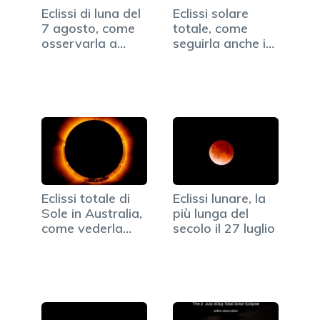
Eclissi di luna del
Eclissi solare
7 agosto, come
totale, come
osservarla a
seguirla anche in
occhio nudo
Italia
Eclissi totale di
Eclissi lunare, la
Sole in Australia,
più lunga del
come vederla…
secolo il 27 luglio