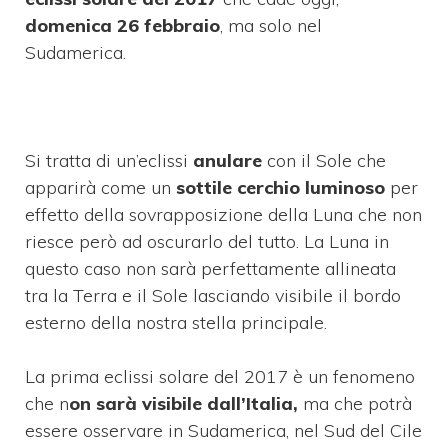
domenica 26 febbraio
, ma solo nel
Sudamerica.
Si tratta di un’eclissi
anulare
con il Sole che
apparirà come un
sottile cerchio luminoso
per
effetto della sovrapposizione della Luna che non
riesce però ad oscurarlo del tutto. La Luna in
questo caso non sarà perfettamente allineata
tra la Terra e il Sole lasciando visibile il bordo
esterno della nostra stella principale.
La prima eclissi solare del 2017 è un fenomeno
che n
on sarà visibile dall’Italia,
ma che potrà
essere osservare in Sudamerica, nel Sud del Cile