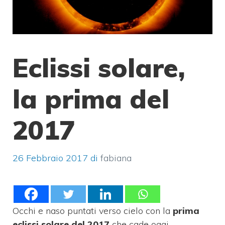
Eclissi solare,
la prima del
2017
26 Febbraio 2017
di
fabiana
Occhi e naso puntati verso cielo con la
prima
eclissi solare del 2017
che cade oggi,