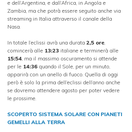
e dell’Argentina, e dall’Africa, in Angola e
Zambia, ma che potrà essere seguito anche via
streaming in Italia attraverso il canale della
Nasa.
In totale l’eclissi avrà una durata
2,5 ore
,
comincerà alle
13:23
italiane e terminerà alle
15:54
, ma il massimo oscuramento si attende
per le
14:36
quando il Sole, per un minuto,
apparirà con un anello di fuoco. Quella di oggi
però è solo la prima dell’eclissi dell’anno anche
se dovremo attendere agosto per poter vedere
le prossime.
SCOPERTO SISTEMA SOLARE CON PIANETI
GEMELLI ALLA TERRA