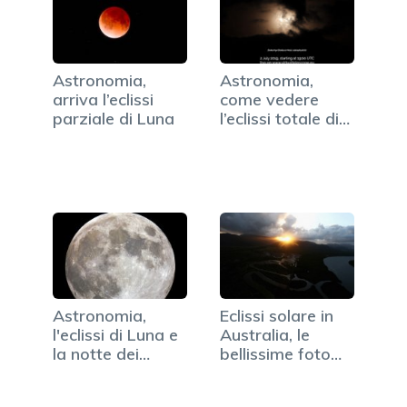
Astronomia,
Astronomia,
arriva l’eclissi
come vedere
parziale di Luna
l’eclissi totale di
Sole
Astronomia,
Eclissi solare in
l'eclissi di Luna e
Australia, le
la notte dei
bellissime foto
pianeti giganti
dell'evento