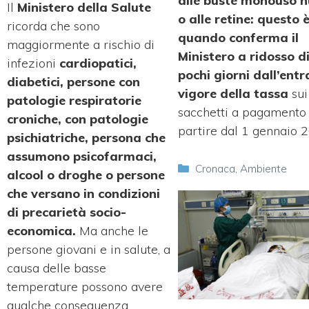
alle buste monouso 
Il
Ministero della Salute
o alle retine: questo 
ricorda che sono
quando conferma il
maggiormente a rischio di
Ministero a ridosso d
infezioni
cardiopatici,
pochi giorni dall’entr
diabetici, persone con
vigore della tassa
sui
patologie respiratorie
sacchetti a pagamento
croniche, con patologie
partire dal 1 gennaio 
psichiatriche, persona che
assumono psicofarmaci,
Categorie
Cronaca
,
Ambiente
alcool o droghe o persone
che versano in condizioni
di precarietà socio-
economica.
Ma anche le
persone giovani e in salute, a
causa delle basse
temperature possono avere
qualche conseguenza.