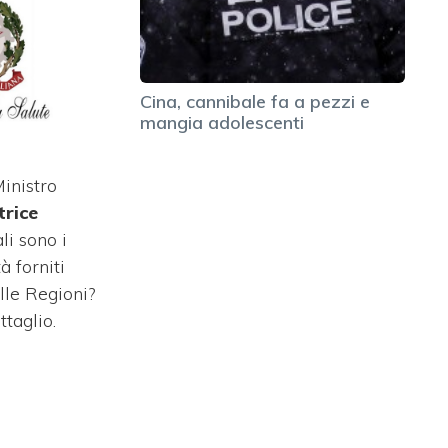
Cina, cannibale fa a pezzi e
mangia adolescenti
Ministro
trice
li sono i
tà forniti
lle Regioni?
ttaglio.