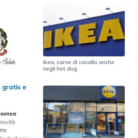
Ikea, carne di cavallo anche
negli hot dog
 gratis e
 senza
novità
tte