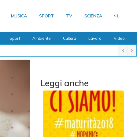
MUSICA
SPORT
TV
SCIENZA
Sport
Ambiente
Cultura
Lavoro
Video
Leggi anche