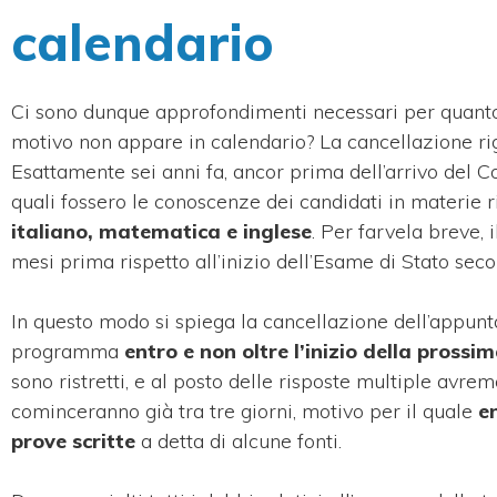
calendario
Ci sono dunque approfondimenti necessari per quanto
motivo non appare in calendario? La cancellazione ri
Esattamente sei anni fa, ancor prima dell’arrivo del Cov
quali fossero le conoscenze dei candidati in materie r
italiano, matematica e inglese
. Per farvela breve,
mesi prima rispetto all’inizio dell’Esame di Stato sec
In questo modo si spiega la cancellazione dell’appunt
programma
entro e non oltre l’inizio della prossi
sono ristretti, e al posto delle risposte multiple avremo
cominceranno già tra tre giorni, motivo per il quale
e
prove scritte
a detta di alcune fonti.