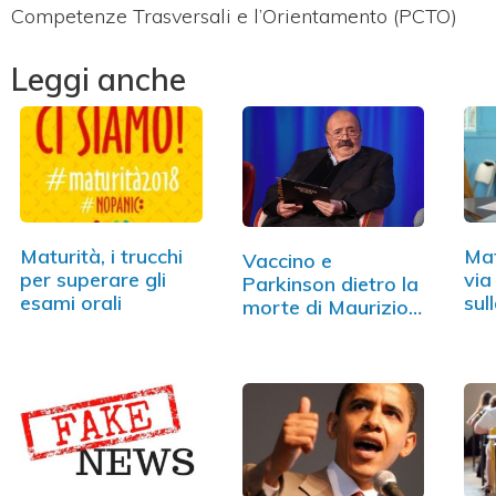
Competenze Trasversali e l’Orientamento (PCTO)
Leggi anche
Maturità, i trucchi
Mat
Vaccino e
per superare gli
via
Parkinson dietro la
esami orali
sul
morte di Maurizio…