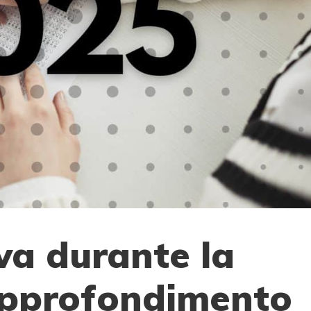
va durante la
approfondimento