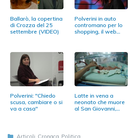
Ballarò, la copertina
Polverini in auto
di Crozza del 25
contromano per lo
settembre (VIDEO)
shopping, il web…
Polverini: "Chiedo
Latte in vena a
scusa, cambiare o si
neonato che muore
va a casa"
al San Giovanni,…
Categorie
Articoli
,
Cronaca
,
Politica