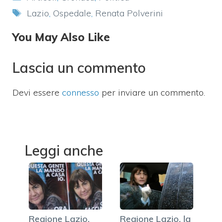
Tag
Lazio
,
Ospedale
,
Renata Polverini
You May Also Like
Lascia un commento
Devi essere
connesso
per inviare un commento.
Leggi anche
Regione Lazio,
Regione Lazio, la