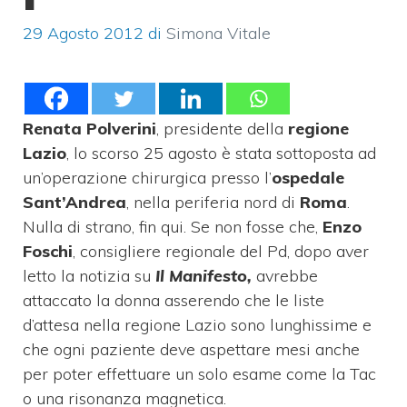
29 Agosto 2012
di
Simona Vitale
Renata Polverini
, presidente della
regione
Lazio
, lo scorso 25 agosto è stata sottoposta ad
un’operazione chirurgica presso l’
ospedale
Sant’Andrea
, nella periferia nord di
Roma
.
Nulla di strano, fin qui. Se non fosse che,
Enzo
Foschi
, consigliere regionale del Pd, dopo aver
letto la notizia su
Il Manifesto,
avrebbe
attaccato la donna asserendo che le liste
d’attesa nella regione Lazio sono lunghissime e
che ogni paziente deve aspettare mesi anche
per poter effettuare un solo esame come la Tac
o una risonanza magnetica.