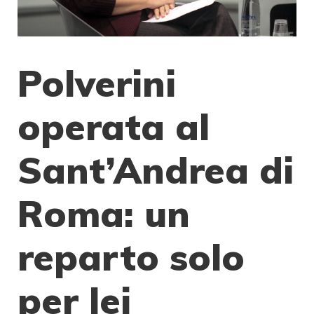
Polverini
operata al
Sant’Andrea di
Roma: un
reparto solo
per lei