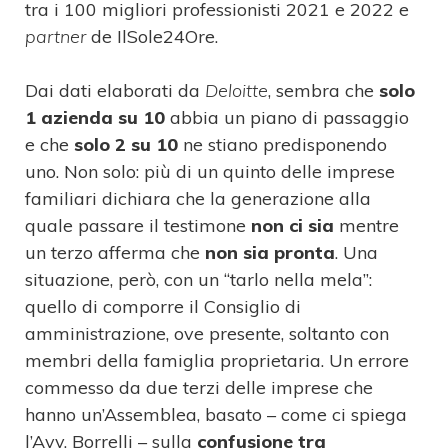
tra i 100 migliori professionisti 2021 e 2022 e
partner
de IlSole24Ore.
Dai dati elaborati da
Deloitte
, sembra che
solo
1 azienda su 10
abbia un piano di passaggio
e che
solo 2 su 10
ne stiano predisponendo
uno. Non solo: più di un quinto delle imprese
familiari dichiara che la generazione alla
quale passare il testimone
non ci sia
mentre
un terzo afferma che
non sia pronta
. Una
situazione, però, con un “tarlo nella mela”:
quello di comporre il Consiglio di
amministrazione, ove presente, soltanto con
membri della famiglia proprietaria. Un errore
commesso da due terzi delle imprese che
hanno un’Assemblea, basato – come ci spiega
l’Avv. Borrelli – sulla
confusione tra