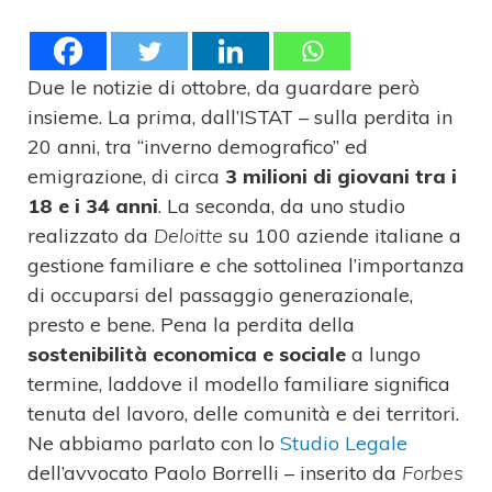
Due le notizie di ottobre, da guardare però
insieme. La prima, dall’ISTAT – sulla perdita in
20 anni, tra “inverno demografico” ed
emigrazione, di circa
3 milioni
di giovani tra i
18 e i 34 anni
. La seconda, da uno studio
realizzato da
Deloitte
su 100 aziende italiane a
gestione familiare e che sottolinea l’importanza
di occuparsi del passaggio generazionale,
presto e bene. Pena la perdita della
sostenibilità economica e sociale
a lungo
termine, laddove il modello familiare significa
tenuta del lavoro, delle comunità e dei territori.
Ne abbiamo parlato con lo
Studio Legale
dell’avvocato Paolo Borrelli – inserito da
Forbes