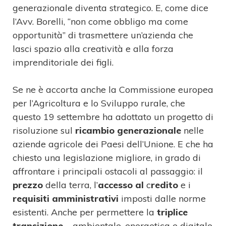
generazionale diventa strategico. E, come dice
l’Avv. Borelli, “non come obbligo ma come
opportunità” di trasmettere un’azienda che
lasci spazio alla creatività e alla forza
imprenditoriale dei figli.
Se ne è accorta anche la Commissione europea
per l’Agricoltura e lo Sviluppo rurale, che
questo 19 settembre ha adottato un progetto di
risoluzione sul
ricambio generazionale
nelle
aziende agricole dei Paesi dell’Unione. E che ha
chiesto una legislazione migliore, in grado di
affrontare i principali ostacoli al passaggio: il
prezzo
della terra, l’
accesso al
c
redito
e i
requisiti
amministrativi
imposti dalle norme
esistenti. Anche per permettere la
triplice
transizione
– ambientale, energetica e digitale