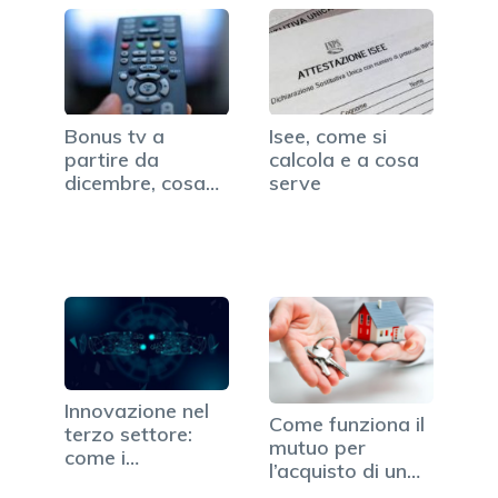
Bonus tv a
Isee, come si
partire da
calcola e a cosa
dicembre, cosa
serve
cambia e come
ottenerlo
Innovazione nel
Come funziona il
terzo settore:
mutuo per
come i
l’acquisto di un
software…
immobile?