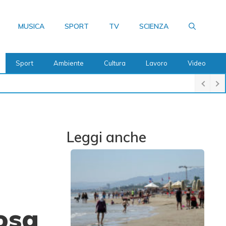
MUSICA
SPORT
TV
SCIENZA
Sport
Ambiente
Cultura
Lavoro
Video
Leggi anche
osa