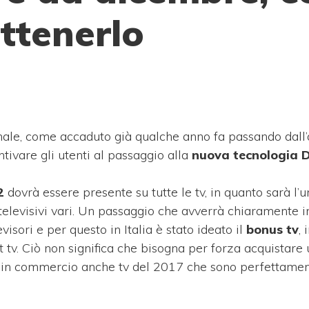
ttenerlo
e, come accaduto già qualche anno fa passando dall’
tivare gli utenti al passaggio alla
nuova tecnologia 
2
dovrà essere presente su tutte le tv, in quanto sarà l’u
televisivi vari. Un passaggio che avverrà chiaramente 
sori e per questo in Italia è stato ideato il
bonus tv
,
t tv. Ciò non significa che bisogna per forza acquistare
ono in commercio anche tv del 2017 che sono perfettame