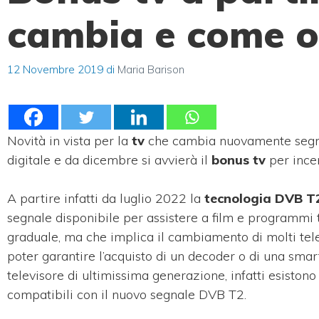
cambia e come o
12 Novembre 2019
di
Maria Barison
Novità in vista per la
tv
che cambia nuovamente segnal
digitale e da dicembre si avvierà il
bonus tv
per incen
A partire infatti da luglio 2022 la
tecnologia DVB T
segnale disponibile per assistere a film e programmi 
graduale, ma che implica il cambiamento di molti televi
poter garantire l’acquisto di un decoder o di una smar
televisore di ultimissima generazione, infatti esist
compatibili con il nuovo segnale DVB T2.