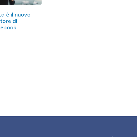
a è il nuovo
tore di
cebook