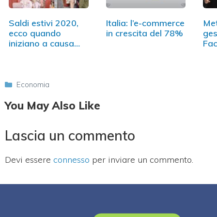
Saldi estivi 2020,
Italia: l’e-commerce
Met
ecco quando
in crescita del 78%
ges
iniziano a causa
Fa
del…
Categorie
Economia
You May Also Like
Lascia un commento
Devi essere
connesso
per inviare un commento.