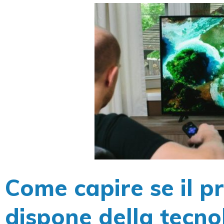
Come capire se il p
dispone della tecn