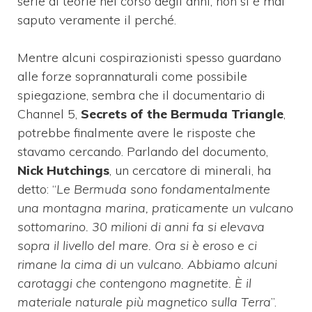
serie di teorie nel corso degli anni, non si è mai
saputo veramente il perché.
Mentre alcuni cospirazionisti spesso guardano
alle forze soprannaturali come possibile
spiegazione, sembra che il documentario di
Channel 5,
Secrets of the Bermuda Triangle
,
potrebbe finalmente avere le risposte che
stavamo cercando. Parlando del documento,
Nick Hutchings
, un cercatore di minerali, ha
detto: “
Le Bermuda sono fondamentalmente
una montagna marina, praticamente un vulcano
sottomarino. 30 milioni di anni fa si elevava
sopra il livello del mare. Ora si è eroso e ci
rimane la cima di un vulcano. Abbiamo alcuni
carotaggi che contengono magnetite. È il
materiale naturale più magnetico sulla Terra
”.