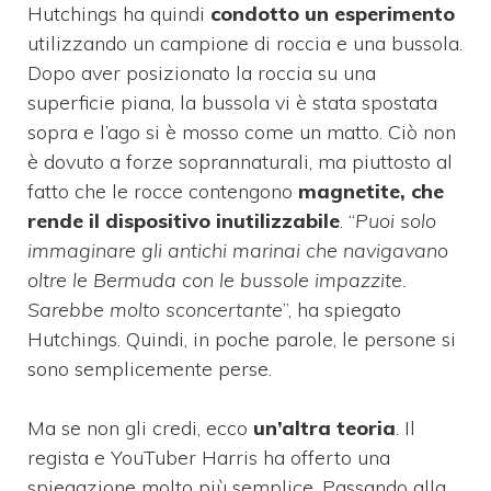
Hutchings ha quindi
condotto un esperimento
utilizzando un campione di roccia e una bussola.
Dopo aver posizionato la roccia su una
superficie piana, la bussola vi è stata spostata
sopra e l’ago si è mosso come un matto. Ciò non
è dovuto a forze soprannaturali, ma piuttosto al
fatto che le rocce contengono
magnetite, che
rende il dispositivo inutilizzabile
. “
Puoi solo
immaginare gli antichi marinai che navigavano
oltre le Bermuda con le bussole impazzite.
Sarebbe molto sconcertante
”, ha spiegato
Hutchings. Quindi, in poche parole, le persone si
sono semplicemente perse.
Ma se non gli credi, ecco
un’altra teoria
. Il
regista e YouTuber Harris ha offerto una
spiegazione molto più semplice. Passando alla