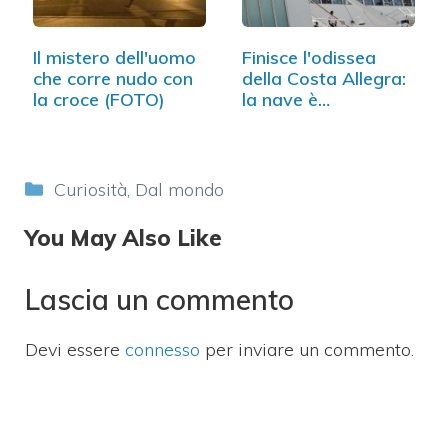
Il mistero dell'uomo
Finisce l'odissea
che corre nudo con
della Costa Allegra:
la croce (FOTO)
la nave è…
Categorie
Curiosità
,
Dal mondo
You May Also Like
Lascia un commento
Devi essere
connesso
per inviare un commento.