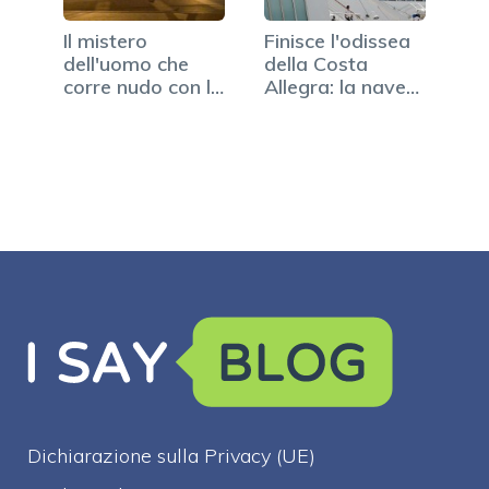
Il mistero
Finisce l'odissea
dell'uomo che
della Costa
corre nudo con la
Allegra: la nave
croce (FOTO)
è…
Dichiarazione sulla Privacy (UE)