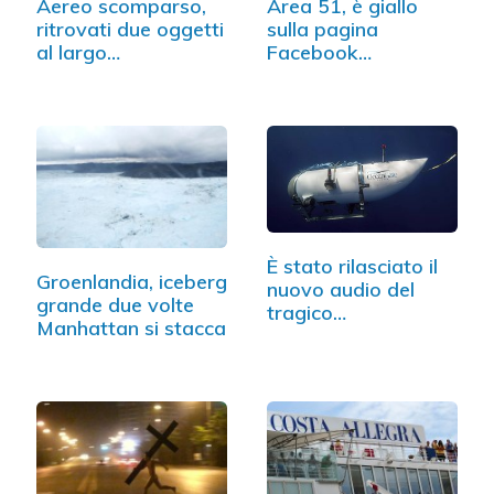
Aereo scomparso,
Area 51, è giallo
ritrovati due oggetti
sulla pagina
al largo…
Facebook
dedicata…
È stato rilasciato il
Groenlandia, iceberg
nuovo audio del
grande due volte
tragico…
Manhattan si stacca