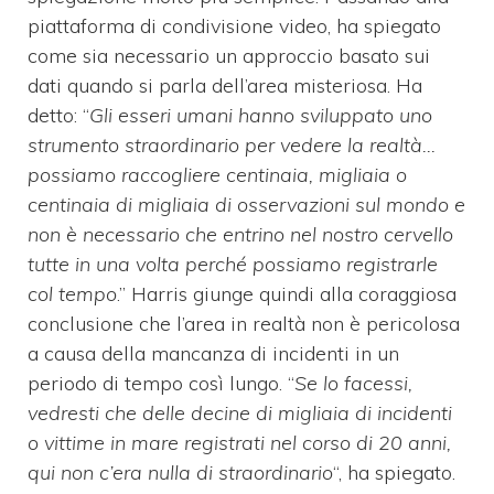
piattaforma di condivisione video, ha spiegato
come sia necessario un approccio basato sui
dati quando si parla dell’area misteriosa. Ha
detto: “
Gli esseri umani hanno sviluppato uno
strumento straordinario per vedere la realtà…
possiamo raccogliere centinaia, migliaia o
centinaia di migliaia di osservazioni sul mondo e
non è necessario che entrino nel nostro cervello
tutte in una volta perché possiamo registrarle
col tempo
.” Harris giunge quindi alla coraggiosa
conclusione che l’area in realtà non è pericolosa
a causa della mancanza di incidenti in un
periodo di tempo così lungo. “
Se lo facessi,
vedresti che delle decine di migliaia di incidenti
o vittime in mare registrati nel corso di 20 anni,
qui non c’era nulla di straordinario
“, ha spiegato.