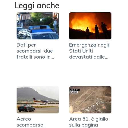
Leggi anche
Dati per
Emergenza negli
scomparsi, due
Stati Uniti
fratelli sono in
devastati dalle
carcere in
fiamme
Germania
Aereo
Area 51, è giallo
scomparso,
sulla pagina