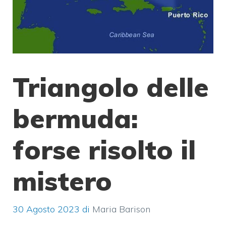
Triangolo delle
bermuda:
forse risolto il
mistero
30 Agosto 2023
di
Maria Barison