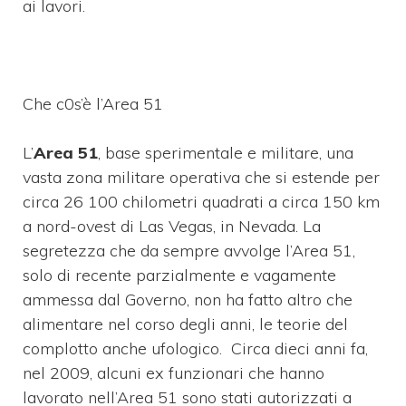
ai lavori.
Che c0s’è l’Area 51
L’
Area 51
, base sperimentale e militare, una
vasta zona militare operativa che si estende per
circa
26 100 chilometri quadrati a circa
150 km
a nord-ovest di Las Vegas, in Nevada. La
segretezza che da sempre avvolge l’Area 51,
solo di recente parzialmente e vagamente
ammessa dal Governo, non ha fatto altro che
alimentare nel corso degli anni, le teorie del
complotto anche ufologico. Circa dieci anni fa,
nel 2009, alcuni ex funzionari che hanno
lavorato nell’Area 51 sono stati autorizzati a