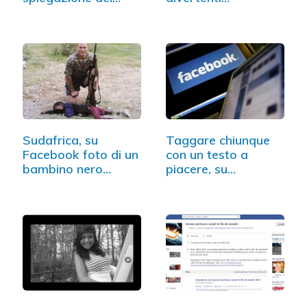
fondatore…
copertine…
Sudafrica, su
Taggare chiunque
Facebook foto di un
con un testo a
bambino nero
piacere, su
come…
Facebook…