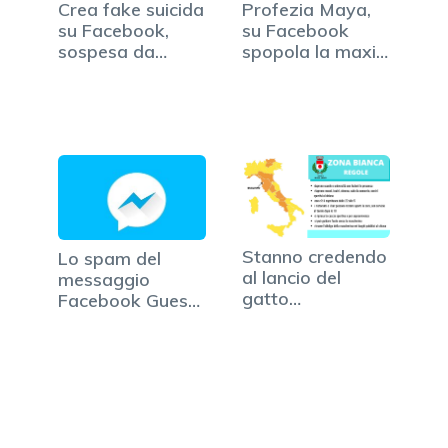
Crea fake suicida
Profezia Maya,
su Facebook,
su Facebook
sospesa da
spopola la maxi-
scuola
orgia
Stanno credendo
Lo spam del
al lancio del
messaggio
gatto
Facebook Guest:
organizzato dal…
attenzione a…