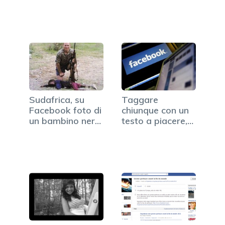
fondatore…
copertine…
Sudafrica, su
Taggare
Facebook foto di
chiunque con un
un bambino nero
testo a piacere,
come…
su Facebook…