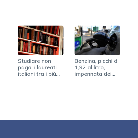
ottenere?
stangata…
Studiare non
Benzina, picchi di
paga: i laureati
1,92 al litro,
italiani tra i più…
impennata dei
prezzi