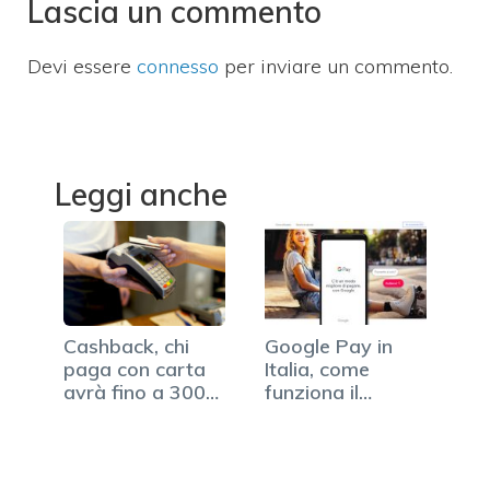
Lascia un commento
Devi essere
connesso
per inviare un commento.
Leggi anche
Cashback, chi
Google Pay in
paga con carta
Italia, come
avrà fino a 300
funziona il
euro all'anno
concorrente di
Apple