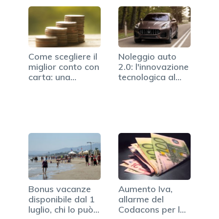
Come scegliere il
Noleggio auto
miglior conto con
2.0: l'innovazione
carta: una
tecnologica al
guida…
tuo servizio
Bonus vacanze
Aumento Iva,
disponibile dal 1
allarme del
luglio, chi lo può
Codacons per la