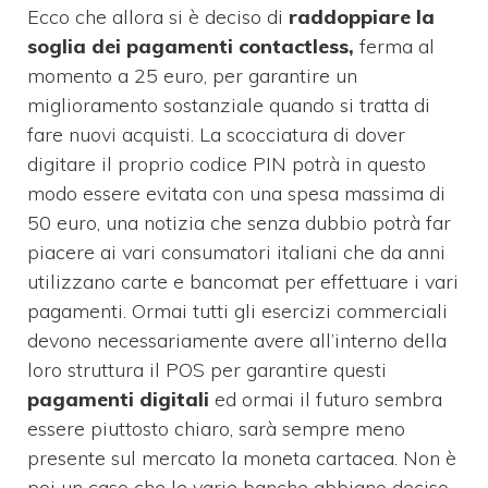
Ecco che allora si è deciso di
raddoppiare la
soglia dei pagamenti contactless,
ferma al
momento a 25 euro, per garantire un
miglioramento sostanziale quando si tratta di
fare nuovi acquisti. La scocciatura di dover
digitare il proprio codice PIN potrà in questo
modo essere evitata con una spesa massima di
50 euro, una notizia che senza dubbio potrà far
piacere ai vari consumatori italiani che da anni
utilizzano carte e bancomat per effettuare i vari
pagamenti. Ormai tutti gli esercizi commerciali
devono necessariamente avere all’interno della
loro struttura il POS per garantire questi
pagamenti digitali
ed ormai il futuro sembra
essere piuttosto chiaro, sarà sempre meno
presente sul mercato la moneta cartacea. Non è
poi un caso che le varie banche abbiano deciso