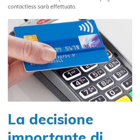
contactless sarà effettuato.
La decisione
importante di