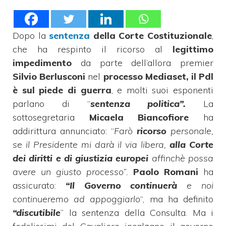
Dopo la
sentenza
della Corte Costituzionale
,
che ha respinto il ricorso al
legittimo
impedimento
da parte dell’allora premier
Silvio Berlusconi
nel
processo Mediaset, il Pdl
è sul piede di guerra
, e molti suoi esponenti
parlano di “
sentenza politica”.
La
sottosegretaria
Micaela Biancofiore
ha
addirittura annunciato: “
Farò
ricorso
personale,
se il Presidente mi darà il via libera,
alla Corte
dei diritti e di giustizia europei
affinchè possa
avere un giusto processo”.
Paolo Romani
ha
assicurato:
“Il Governo continuerà
e noi
continueremo ad appoggiarlo
“, ma ha definito
“discutibile
” la sentenza della Consulta. Ma i