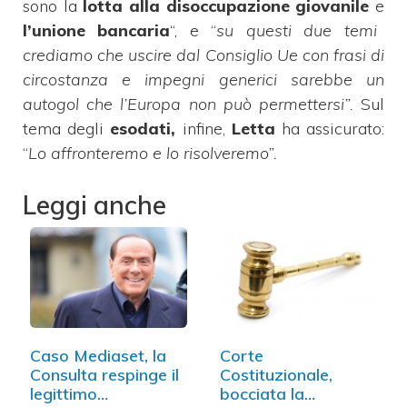
sono la
lotta alla disoccupazione giovanile
e
l’unione bancaria
“, e “
su questi due temi
crediamo che uscire dal Consiglio Ue con frasi di
circostanza e impegni generici sarebbe un
autogol che l’Europa non può permettersi”.
Sul
tema degli
esodati,
infine,
Letta
ha assicurato:
“
Lo affronteremo e lo risolveremo”.
Leggi anche
Caso Mediaset, la
Corte
Consulta respinge il
Costituzionale,
legittimo
bocciata la