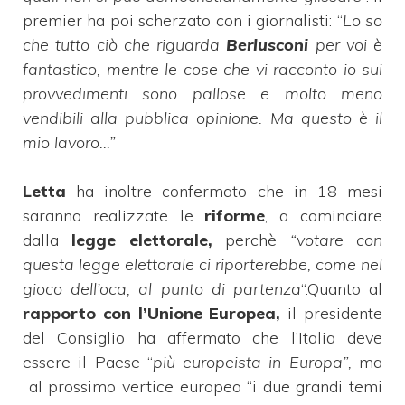
premier ha poi scherzato con i giornalisti: “
Lo so
che tutto ciò che riguarda
Berlusconi
per voi è
fantastico, mentre le cose che vi racconto io sui
provvedimenti sono pallose e molto meno
vendibili alla pubblica opinione. Ma questo è il
mio lavoro…”
Letta
ha inoltre confermato che in 18 mesi
saranno realizzate le
riforme
, a cominciare
dalla
legge elettorale,
perchè
“votare con
questa legge elettorale ci riporterebbe, come nel
gioco dell’oca, al punto di partenza
“.Quanto al
rapporto con l’Unione Europea,
il presidente
del Consiglio ha affermato che l’Italia deve
essere il Paese “
più europeista in Europa”,
ma
al prossimo vertice europeo “i due grandi temi