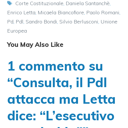
Tag
Corte Costituzionale
,
Daniela Santanchè
,
Enrico Letta
,
Micaela Biancofiore
,
Paolo Romani
,
Pd
,
Pdl
,
Sandro Bondi
,
Silvio Berlusconi
,
Unione
Europea
You May Also Like
1 commento su
“Consulta, il Pdl
attacca ma Letta
dice: “L’esecutivo