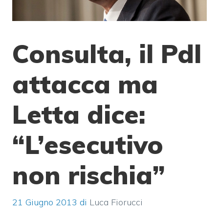
Consulta, il Pdl
attacca ma
Letta dice:
“L’esecutivo
non rischia”
21 Giugno 2013
di
Luca Fiorucci