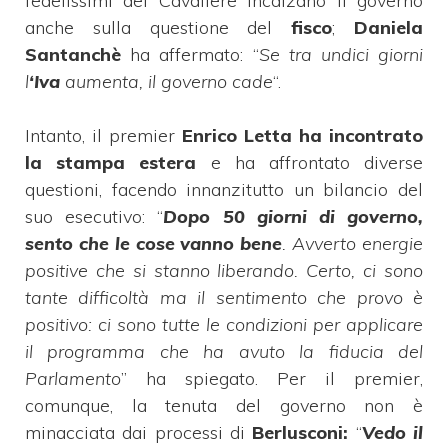
fedelissimi del Cavaliere incalzano il governo
anche sulla questione del
fisco
;
Daniela
Santanchè
ha affermato: “
Se tra undici giorni
l
‘Iva
aumenta, il governo cade
“.
Intanto, il premier
Enrico Letta ha incontrato
la stampa estera
e ha affrontato diverse
questioni, facendo innanzitutto un bilancio del
suo esecutivo: “
Dopo 50 giorni di governo,
sento che le cose vanno bene
. Avverto energie
positive che si stanno liberando. Certo, ci sono
tante difficoltà ma il sentimento che provo è
positivo: ci sono tutte le condizioni per applicare
il programma che ha avuto la fiducia del
Parlamento
” ha spiegato. Per il premier,
comunque, la tenuta del governo non è
minacciata dai processi di
Berlusconi:
“
Vedo il