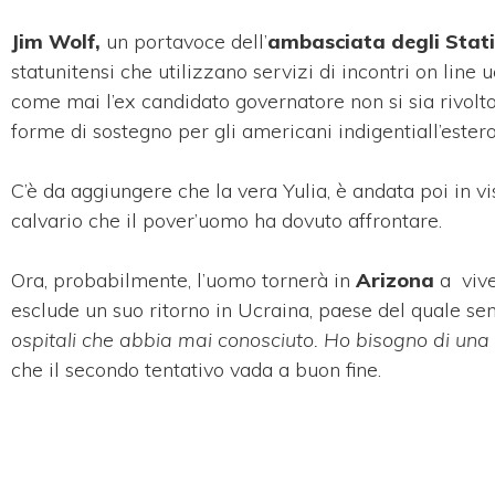
Jim Wolf,
un portavoce dell’
ambasciata degli Stati 
statunitensi che utilizzano servizi di incontri on line
come mai l’ex candidato governatore non si sia rivolto
forme di sostegno per gli americani indigentiall’estero
C’è da aggiungere che la vera Yulia, è andata poi in v
calvario che il pover’uomo ha dovuto affrontare.
Ora, probabilmente, l’uomo tornerà in
Arizona
a vive
esclude un suo ritorno in Ucraina, paese del quale s
ospitali che abbia mai conosciuto. Ho bisogno di una 
che il secondo tentativo vada a buon fine.