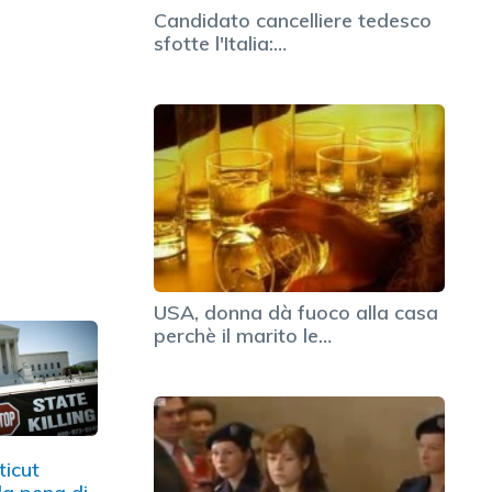
Candidato cancelliere tedesco
sfotte l'Italia:…
USA, donna dà fuoco alla casa
perchè il marito le…
ticut