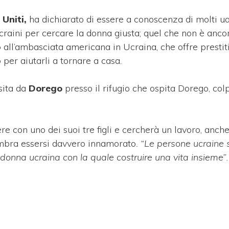
Uniti,
ha dichiarato di essere a conoscenza di molti u
 ucraini per cercare la donna giusta; quel che non è anco
 all’ambasciata americana in Ucraina, che offre prestiti
 per aiutarli a tornare a casa.
isita da
Dorego
presso il rifugio che ospita Dorego, colp
re con uno dei suoi tre figli e cercherà un lavoro, anch
embra essersi davvero innamorato
. “Le persone ucraine 
donna ucraina con la quale costruire una vita insieme”