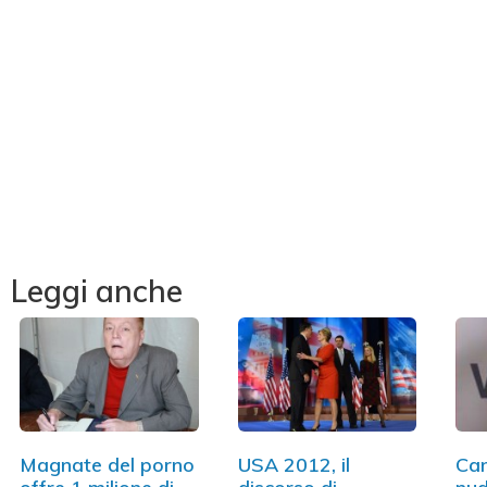
Leggi anche
Magnate del porno
USA 2012, il
Can