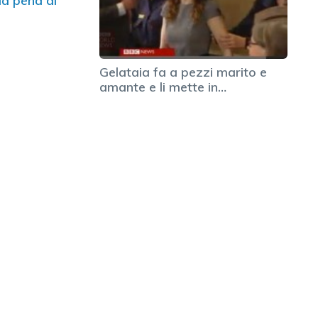
la pena di
Gelataia fa a pezzi marito e
amante e li mette in…