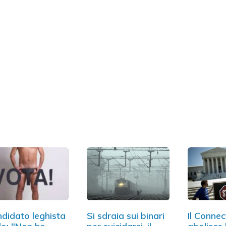
didato leghista
Si sdraia sui binari
Il Connec