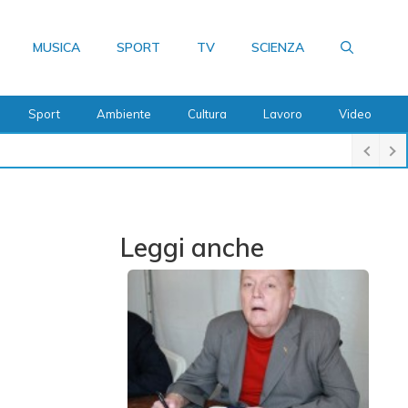
MUSICA
SPORT
TV
SCIENZA
Sport
Ambiente
Cultura
Lavoro
Video
Leggi anche