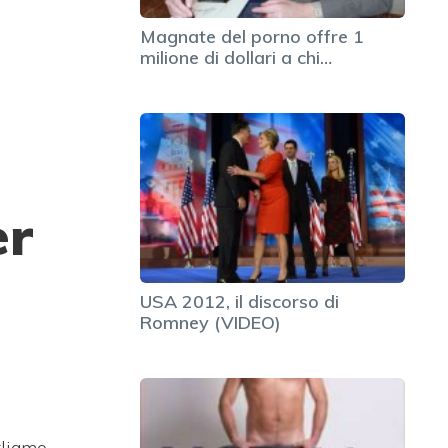
Magnate del porno offre 1
milione di dollari a chi…
er
USA 2012, il discorso di
Romney (VIDEO)
rliamo