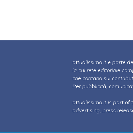
attualissimo.it è parte
la cui rete editoriale co
che contano sul contribut
Per pubblicità, comunicat
attualissimo.it is part of
advertising, press relea