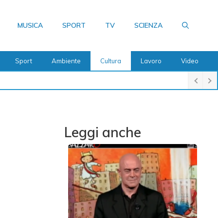
MUSICA
SPORT
TV
SCIENZA
Sport
Ambiente
Cultura
Lavoro
Video
Leggi anche