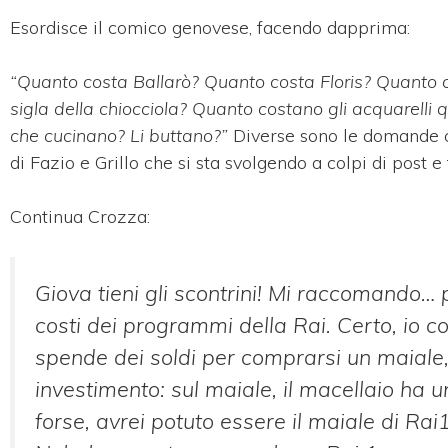
Esordisce il comico genovese, facendo dapprima:
“Quanto costa Ballarò? Quanto costa Floris? Quanto 
sigla della chiocciola? Quanto costano gli acquarelli 
che cucinano? Li buttano?”
Diverse sono le domande ch
di Fazio e Grillo che si sta svolgendo a colpi di post e
Continua Crozza:
Giova tieni gli scontrini! Mi raccomando… p
costi dei programmi della Rai. Certo, io co
spende dei soldi per comprarsi un maiale, p
investimento: sul maiale, il macellaio ha un
forse, avrei potuto essere il maiale di R