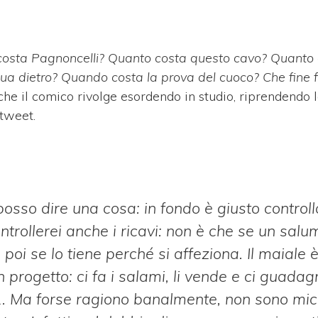
costa Pagnoncelli? Quanto costa questo cavo? Quanto 
qua dietro? Quando costa la prova del cuoco? Che fine f
e il comico rivolge esordendo in studio, riprendendo 
 tweet.
osso dire una cosa: in fondo è giusto controll
ntrollerei anche i ricavi: non è che se un salu
oi se lo tiene perché si affeziona. Il maiale 
 progetto: ci fa i salami, li vende e ci guadagn
ai1. Ma forse ragiono banalmente, non sono mi