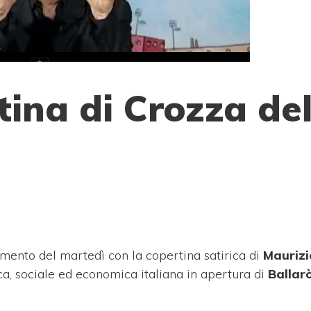
tina di Crozza de
mento del martedì con la copertina satirica di
Maurizi
ca, sociale ed economica italiana in apertura di
Ballar