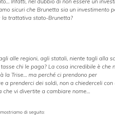
… Infatti, nel dubbio di non essere un inves
iamo sicuri che Brunetta sia un investimento p
la trattativa stato-Brunetta?
li alle regioni, agli statali, niente tagli alla s
tasse chi le paga? La cosa incredibile è che n
sarà la Trise… ma perché ci prendono per
re a prenderci dei soldi, non a chiederceli con 
a che vi divertite a cambiare nome…
 mostriamo di seguito: