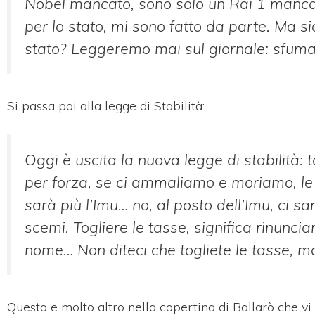
Nobel mancato, sono solo un Rai 1 mancato
per lo stato, mi sono fatto da parte. Ma s
stato? Leggeremo mai sul giornale: sfuma 
Si passa poi alla legge di Stabilità:
Oggi è uscita la nuova legge di stabilità: tag
per forza, se ci ammaliamo e moriamo, le 
sarà più l’Imu… no, al posto dell’Imu, ci 
scemi. Togliere le tasse, significa rinuncia
nome… Non diteci che togliete le tasse, m
Questo e molto altro nella copertina di Ballarò che vi