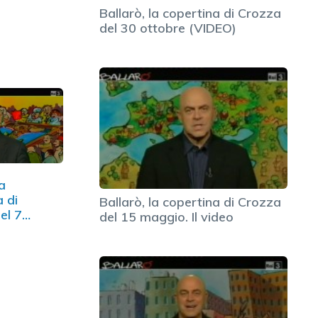
Ballarò, la copertina di Crozza
del 30 ottobre (VIDEO)
la
a di
Ballarò, la copertina di Crozza
el 7
del 15 maggio. Il video
(VIDEO)