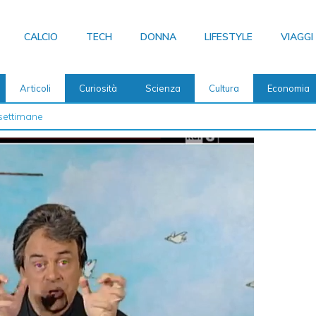
CALCIO
TECH
DONNA
LIFESTYLE
VIAGGI
Articoli
Curiosità
Scienza
Cultura
Economia
settimane