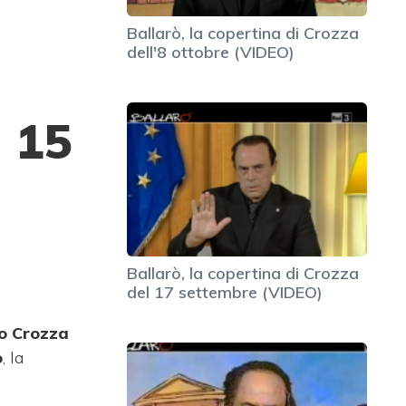
Ballarò, la copertina di Crozza
dell'8 ottobre (VIDEO)
l 15
Ballarò, la copertina di Crozza
del 17 settembre (VIDEO)
o Crozza
ò
, la