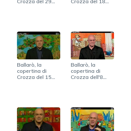
Crozza del 29
Crozza del 18
gennaio (VIDEO)
dicembre
(VIDEO)
Ballarò, la
Ballarò, la
copertina di
copertina di
Crozza del 15
Crozza dell'8
maggio. Il video
ottobre (VIDEO)