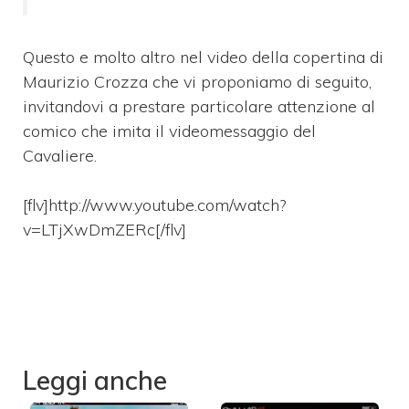
Questo e molto altro nel video della copertina di
Maurizio Crozza che vi proponiamo di seguito,
invitandovi a prestare particolare attenzione al
comico che imita il videomessaggio del
Cavaliere.
[flv]http://www.youtube.com/watch?
v=LTjXwDmZERc[/flv]
Leggi anche