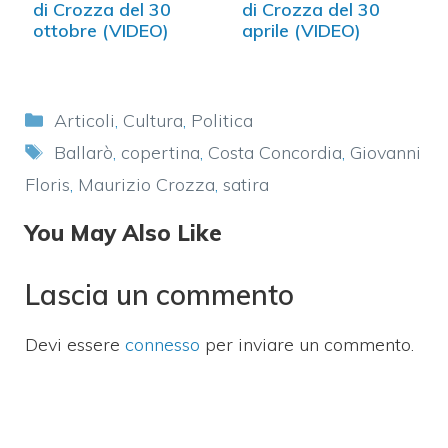
di Crozza del 30
di Crozza del 30
ottobre (VIDEO)
aprile (VIDEO)
Categorie
Articoli
,
Cultura
,
Politica
Tag
Ballarò
,
copertina
,
Costa Concordia
,
Giovanni
Floris
,
Maurizio Crozza
,
satira
You May Also Like
Lascia un commento
Devi essere
connesso
per inviare un commento.