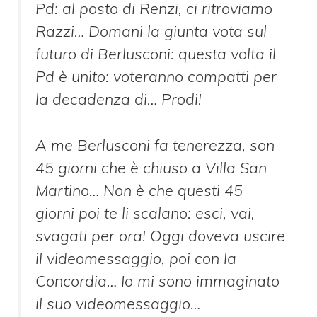
Pd: al posto di Renzi, ci ritroviamo
Razzi… Domani la giunta vota sul
futuro di Berlusconi: questa volta il
Pd è unito: voteranno compatti per
la decadenza di… Prodi!
A me Berlusconi fa tenerezza, son
45 giorni che è chiuso a Villa San
Martino… Non è che questi 45
giorni poi te li scalano: esci, vai,
svagati per ora! Oggi doveva uscire
il videomessaggio, poi con la
Concordia… Io mi sono immaginato
il suo videomessaggio…