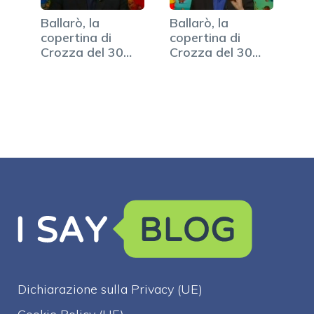
Ballarò, la
Ballarò, la
copertina di
copertina di
Crozza del 30
Crozza del 30
ottobre (VIDEO)
aprile (VIDEO)
Dichiarazione sulla Privacy (UE)