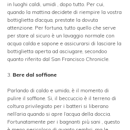
in luoghi caldi, umidi , dopo tutto. Per cui,
quando la mattina decidete di riempire la vostra
bottiglietta d’acqua, prestate la dovuta
attenzione. Per fortuna, tutto quello che serve
per stare al sicuro è un lavaggio normale con
acqua calda e sapone e assicurarsi di lasciare la
bottiglietta aperta ad asciugare, secondoo
quanto riferito dal San Francisco Chronicle.
3.
Bere dal soffione
Parlando di caldo e umido, è il momento di
pulire il soffione. Si, il beccuccio è il terreno di
coltura privilegiato per i batteri si liberano
nell’aria quando si apre l’acqua della doccia.
Fortunatamente per i bagnanti più sani , questo
è meno pericoloso di quanto sembri, ma le