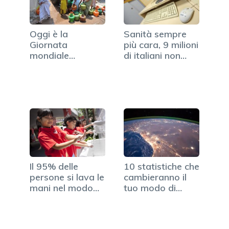
Oggi è la
Sanità sempre
Giornata
più cara, 9 milioni
mondiale
di italiani non…
dell'acqua
Il 95% delle
10 statistiche che
persone si lava le
cambieranno il
mani nel modo
tuo modo di
sbagliato
vedere…