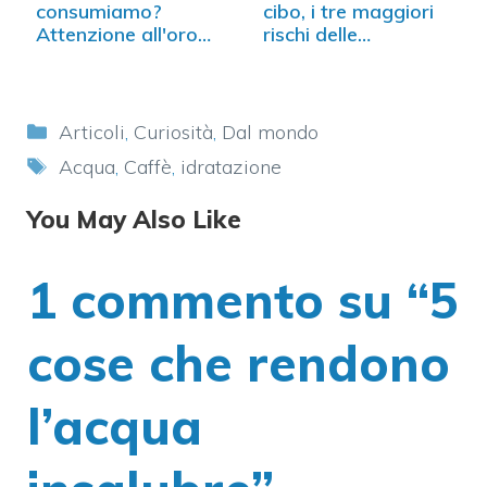
consumiamo?
cibo, i tre maggiori
Attenzione all'oro
rischi delle…
liquido
Categorie
Articoli
,
Curiosità
,
Dal mondo
Tag
Acqua
,
Caffè
,
idratazione
You May Also Like
1 commento su “5
cose che rendono
l’acqua