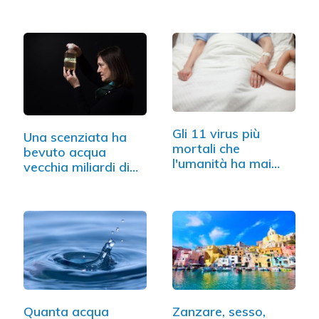
Gli 11 virus più
Una scenziata ha
mortali che
bevuto acqua
l'umanità ha mai
vecchia miliardi di
dovuto…
anni fa
Quanta acqua
Zanzare, sesso,