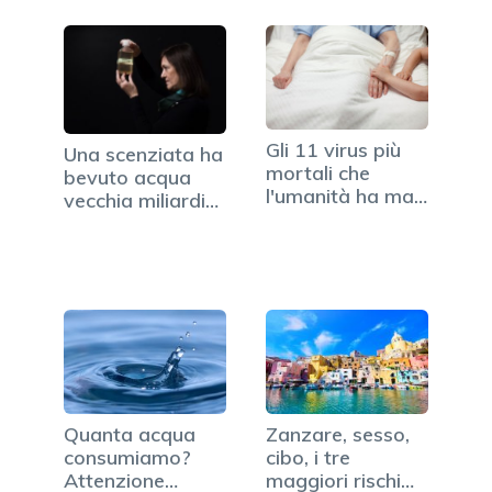
Gli 11 virus più
Una scenziata ha
mortali che
bevuto acqua
l'umanità ha mai
vecchia miliardi
dovuto…
di anni fa
Quanta acqua
Zanzare, sesso,
consumiamo?
cibo, i tre
Attenzione
maggiori rischi