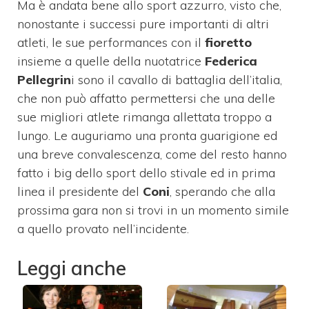
Ma è andata bene allo sport azzurro, visto che,
nonostante i successi pure importanti di altri
atleti, le sue performances con il
fioretto
insieme a quelle della nuotatrice
Federica
Pellegrin
i sono il cavallo di battaglia dell’italia,
che non può affatto permettersi che una delle
sue migliori atlete rimanga allettata troppo a
lungo. Le auguriamo una pronta guarigione ed
una breve convalescenza, come del resto hanno
fatto i big dello sport dello stivale ed in prima
linea il presidente del
Coni
, sperando che alla
prossima gara non si trovi in un momento simile
a quello provato nell’incidente.
Leggi anche