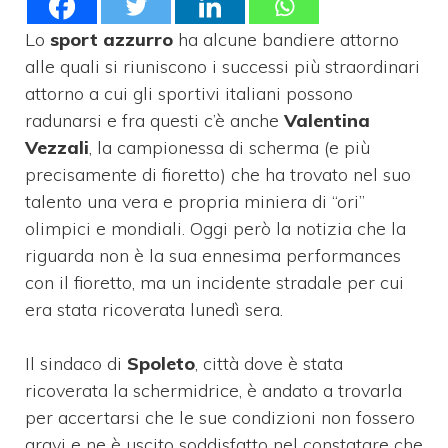
Lo
sport azzurro
ha alcune bandiere attorno
alle quali si riuniscono i successi più straordinari
attorno a cui gli sportivi italiani possono
radunarsi e fra questi c’è anche
Valentina
Vezzali
, la campionessa di scherma (e più
precisamente di fioretto) che ha trovato nel suo
talento una vera e propria miniera di “ori”
olimpici e mondiali. Oggi però la notizia che la
riguarda non è la sua ennesima performances
con il fioretto, ma un incidente stradale per cui
era stata ricoverata lunedì sera.
Il sindaco di
Spoleto
, città dove è stata
ricoverata la schermidrice, è andato a trovarla
per accertarsi che le sue condizioni non fossero
gravi e ne è uscito soddisfatto nel constatare che