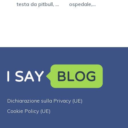
testa da pitbull, è
ospedale,
grave
arrestato…
Dichiarazione sulla Privacy (UE)
Cookie Policy (UE)