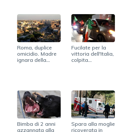
Roma, duplice
Fucilate per la
omicidio. Madre
vittoria dell'Italia,
ignara della
colpita…
morte…
Bimba di 2 anni
Spara alla moglie
azzannata alla
ricoverata in