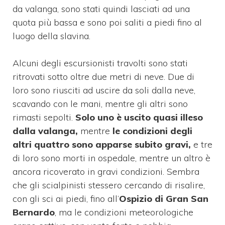
da valanga, sono stati quindi lasciati ad una
quota più bassa e sono poi saliti a piedi fino al
luogo della slavina.
Alcuni degli escursionisti travolti sono stati
ritrovati sotto oltre due metri di neve. Due di
loro sono riusciti ad uscire da soli dalla neve,
scavando con le mani, mentre gli altri sono
rimasti sepolti.
Solo uno è uscito quasi illeso
dalla valanga,
mentre
le condizioni degli
altri quattro sono apparse subito gravi,
e tre
di loro sono morti in ospedale, mentre un altro è
ancora ricoverato in gravi condizioni. Sembra
che gli scialpinisti stessero cercando di risalire,
con gli sci ai piedi, fino all’
Ospizio di Gran San
Bernardo
, ma le condizioni meteorologiche