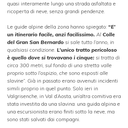
quasi interamente lungo una strada asfaltata e
ricoperta di neve, senza grandi pendenze.
Le guide alpine della zona hanno spiegato:
“
E’
un itinerario facile, anzi facilissimo.
Al
Colle
del Gran San Bernardo
si sale tutto l’anno, in
qualsiasi condizione.
L’unico tratto pericoloso
è quello dove si trovavano i cinque:
si tratta di
circa 300 metri, sul fondo di una stretta valle
proprio sotto l’ospizio, che sono esposti alle
slavine”. G
ià in passato erano avvenuti incidenti
simili proprio in quel punto. Solo ieri in
Valgrisenche, in Val d’Aosta, un’altra comitiva era
stata investita da una slavina: una guida alpina e
una escursionista erano finiti sotto la neve, ma
sono stati salvati dai compagni.