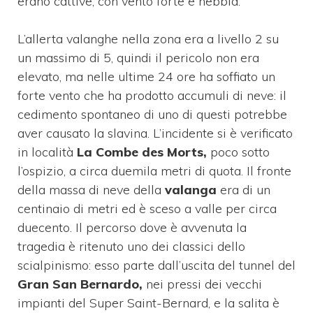
erano cattive, con vento forte e nebbia.
L’allerta valanghe nella zona era a livello 2 su
un massimo di 5, quindi il pericolo non era
elevato, ma nelle ultime 24 ore ha soffiato un
forte vento che ha prodotto accumuli di neve: il
cedimento spontaneo di uno di questi potrebbe
aver causato la slavina. L’incidente si è verificato
in località
La Combe des Morts,
poco sotto
l’ospizio, a circa duemila metri di quota. Il fronte
della massa di neve della
valanga
era di un
centinaio di metri ed è sceso a valle per circa
duecento. Il percorso dove è avvenuta la
tragedia è ritenuto uno dei classici dello
scialpinismo: esso parte dall’uscita del tunnel del
Gran San Bernardo,
nei pressi dei vecchi
impianti del Super Saint-Bernard, e la salita è