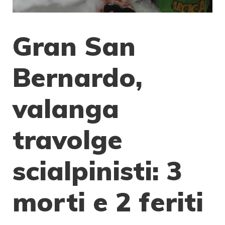
Gran San
Bernardo,
valanga
travolge
scialpinisti: 3
morti e 2 feriti