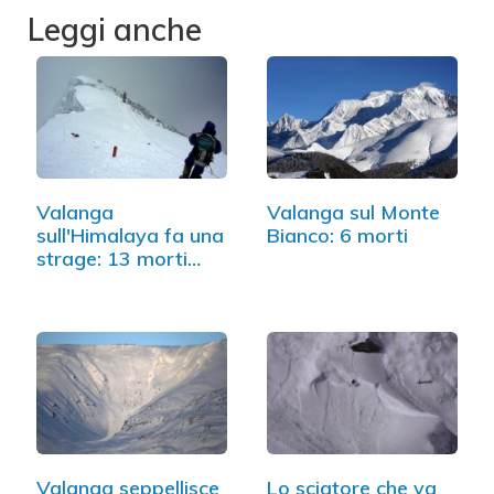
Leggi anche
Valanga
Valanga sul Monte
sull'Himalaya fa una
Bianco: 6 morti
strage: 13 morti
tra…
Valanga seppellisce
Lo sciatore che va