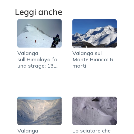
Leggi anche
Valanga
Valanga sul
sull'Himalaya fa
Monte Bianco: 6
una strage: 13
morti
morti tra…
Valanga
Lo sciatore che