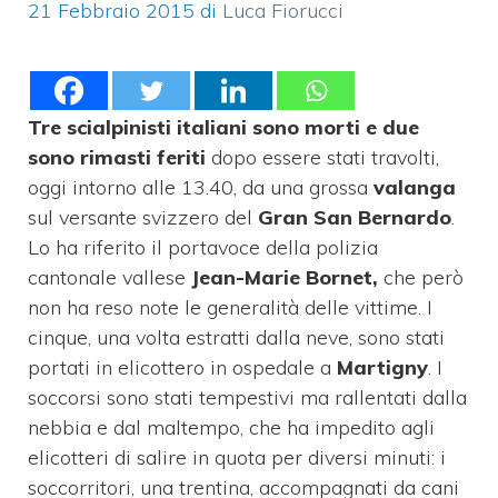
21 Febbraio 2015
di
Luca Fiorucci
Tre scialpinisti italiani sono morti e due
sono rimasti feriti
dopo essere stati travolti,
oggi intorno alle 13.40, da una grossa
valanga
sul versante svizzero del
Gran San Bernardo
.
Lo ha riferito il portavoce della polizia
cantonale vallese
Jean-Marie Bornet,
che però
non ha reso note le generalità delle vittime. I
cinque, una volta estratti dalla neve, sono stati
portati in elicottero in ospedale a
Martigny
. I
soccorsi sono stati tempestivi ma rallentati dalla
nebbia e dal maltempo, che ha impedito agli
elicotteri di salire in quota per diversi minuti: i
soccorritori, una trentina, accompagnati da cani