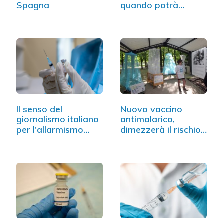
Spagna
quando potrà
essere disponibile
Il senso del
Nuovo vaccino
giornalismo italiano
antimalarico,
per l'allarmismo…
dimezzerà il rischio
per…