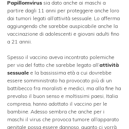
Papillomvirus
sia dato anche ai maschi a
partire dagli 11 anni per proteggere anche loro
dai tumori legati all’attività sessuale. Lo afferma
aggiungendo che sarebbe auspicabile anche la
vaccinazione di adolescenti e giovani adulti fino
a 21 annii.
Spesso il vaccino aveva incontrato polemiche
per via del fatto che sarebbe legato all’
attività
sessuale
e la bassissima età a cui dovrebbe
essere somministrato ha provocato più di un
battibecco fra moralisti e medici, ma alla fine ha
prevalso il buon senso e moltissimi paesi, Italia
compresa, hanno adottato il vaccino per le
bambine. Adesso sembra che anche per i
maschi il virus che provoca tumore all’apparato
genitale possa essere dannoso, quanto ci vorrà