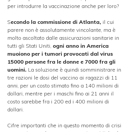
per introdurre la vaccinazione anche per loro?
S
econdo la commissione di Atlanta,
il cui
parere non è assolutamente vincolante, ma è
molto ascoltato dalle assicurazioni sanitarie in
tutti gli Stati Uniti,
ogni anno in America
muoiono per i tumori provocati dal virus
15000 persone fra le donne e 7000 fra gli
uomini.
La soluzione è quindi somministrare in
tre razioni le dosi del vaccino ai ragazzi di 11
anni, per un costo stimato fino a 140 milioni di
dollari, mentre per i maschi fino ai 21 anni il
costo sarebbe fra i 200 ed i 400 milioni di
dollari.
Cifre importanti che in questo momento di crisi