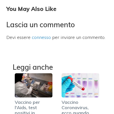
You May Also Like
Lascia un commento
Devi essere
connesso
per inviare un commento.
Leggi anche
Vaccino per
Vaccino
l'Aids, test
Coronavirus,
positivi in
ecco quando