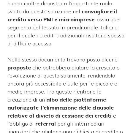
hanno inoltre dimostrato l’importante ruolo
svolto da questa soluzione nel
convogliare il
credito verso PMI e microimprese
, ossia quel
segmento del tessuto imprenditoriale italiano
per il quale i crediti tradizionali risultano spesso
di difficile accesso.
Nello stesso documento trovano posto alcune
proposte
che potrebbero aiutare la crescita e
l’evoluzione di questo strumento, rendendolo
ancora più accessibile e utile per le piccole e
medie imprese. Tra queste rientrano la
creazione di un
albo delle piattaforme
autorizzate
,
l’eliminazione delle clausole
relative al divieto di cessione dei crediti
e
l’obbligo di
referral
per gli intermediari
finanziari che rifiutano una richiesta di credito o