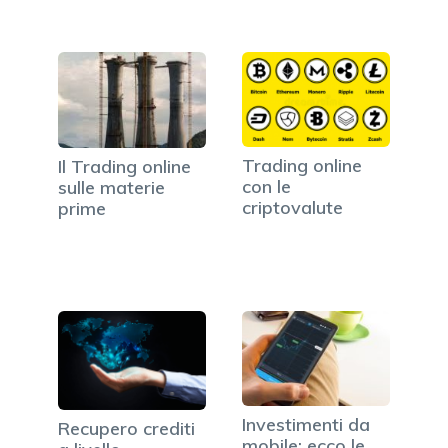
Trading online
Il Trading online
con le
sulle materie
criptovalute
prime
Investimenti da
Recupero crediti
mobile: ecco le