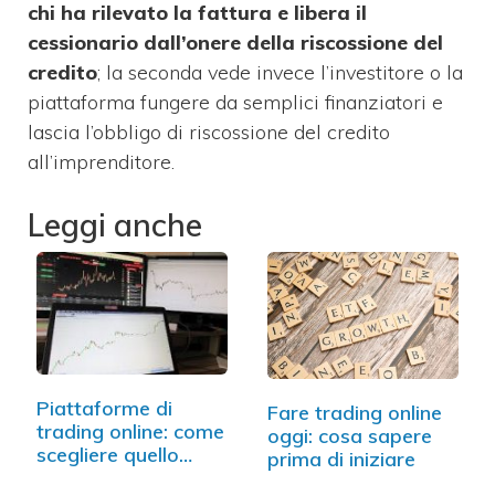
chi ha rilevato la fattura e libera il
cessionario dall’onere della riscossione del
credito
; la seconda vede invece l’investitore o la
piattaforma fungere da semplici finanziatori e
lascia l’obbligo di riscossione del credito
all’imprenditore.
Leggi anche
Piattaforme di
Fare trading online
trading online: come
oggi: cosa sapere
scegliere quello…
prima di iniziare