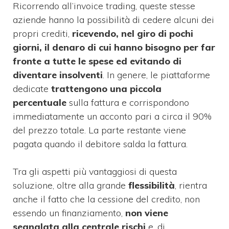
Ricorrendo all’invoice trading, queste stesse
aziende hanno la possibilità di cedere alcuni dei
propri crediti,
ricevendo, nel giro di pochi
giorni, il denaro di cui hanno bisogno per far
fronte a tutte le spese ed evitando di
diventare insolventi
. In genere, le piattaforme
dedicate
trattengono una piccola
percentuale
sulla fattura e corrispondono
immediatamente un acconto pari a circa il 90%
del prezzo totale. La parte restante viene
pagata quando il debitore salda la fattura.
Tra gli aspetti più vantaggiosi di questa
soluzione, oltre alla grande
flessibilità
, rientra
anche il fatto che la cessione del credito, non
essendo un finanziamento,
non viene
segnalata alla centrale rischi
e, di