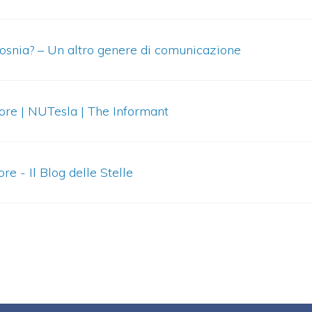
Bosnia? – Un altro genere di comunicazione
ore | NUTesla | The Informant
e - Il Blog delle Stelle