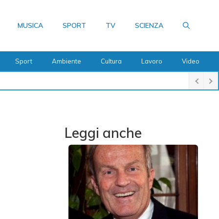
MUSICA
SPORT
TV
SCIENZA
Sport
Ambiente
Cultura
Lavoro
Video
Leggi anche