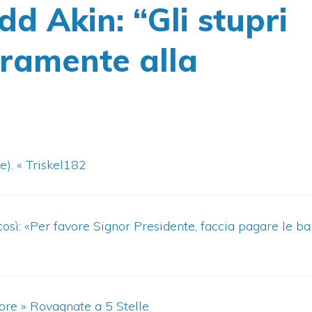
d Akin: “Gli stupri
aramente alla
). « Triskel182
osì: «Per favore Signor Presidente, faccia pagare le b
re » Rovagnate a 5 Stelle