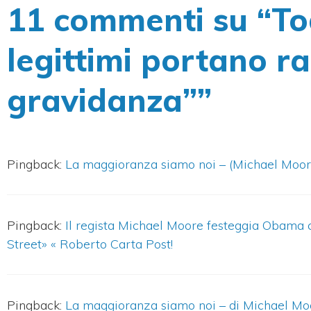
11 commenti su “Tod
legittimi portano r
gravidanza””
Pingback:
La maggioranza siamo noi – (Michael Moore
Pingback:
Il regista Michael Moore festeggia Obama c
Street» « Roberto Carta Post!
Pingback:
La maggioranza siamo noi – di Michael Moo