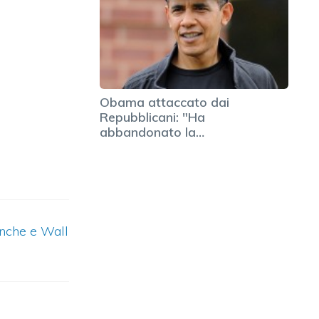
Obama attaccato dai
Repubblicani: "Ha
abbandonato la…
anche e Wall