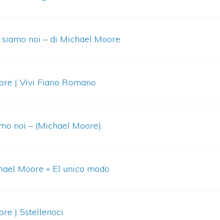
 siamo noi – di Michael Moore
ore | Vivi Fiano Romano
o noi – (Michael Moore).
l Moore « El unico modo
re | 5stellenoci