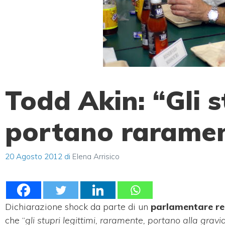
Todd Akin: “Gli s
portano raramen
20 Agosto 2012
di
Elena Arrisico
Dichiarazione shock da parte di un
parlamentare re
che “
gli stupri legittimi, raramente, portano alla grav