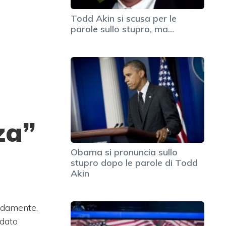
Todd Akin si scusa per le
parole sullo stupro, ma…
za”
Obama si pronuncia sullo
stupro dopo le parole di Todd
Akin
idamente,
dato