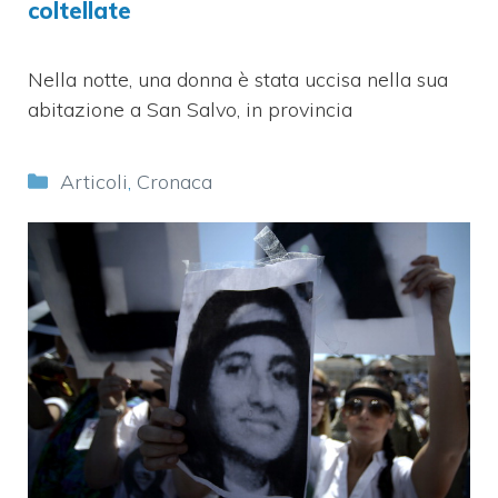
coltellate
Nella notte, una donna è stata uccisa nella sua
abitazione a San Salvo, in provincia
Categorie
Articoli
,
Cronaca