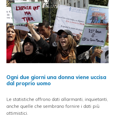
Ogni due giorni una donna viene uccisa
dal proprio uomo
Le statistiche offrono dati allarmanti, inquietanti,
anche quelle che sembrano fornire i dati più
ottimistici.