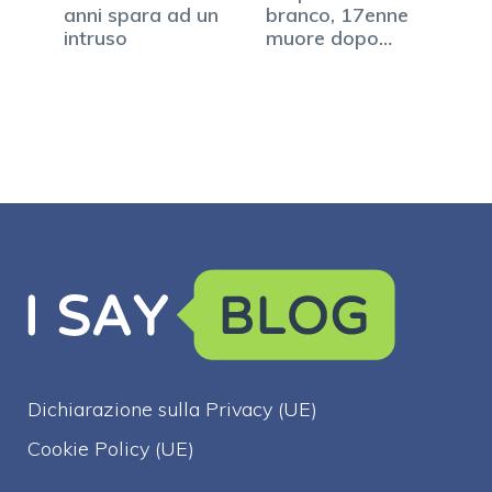
anni spara ad un
branco, 17enne
intruso
muore dopo
lunga agonia
Dichiarazione sulla Privacy (UE)
Cookie Policy (UE)