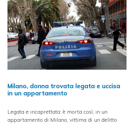
Milano, donna trovata legata e uccisa
in un appartamento
Legata e incaprettata: è morta così, in un
appartamento di Milano, vittima di un delitto