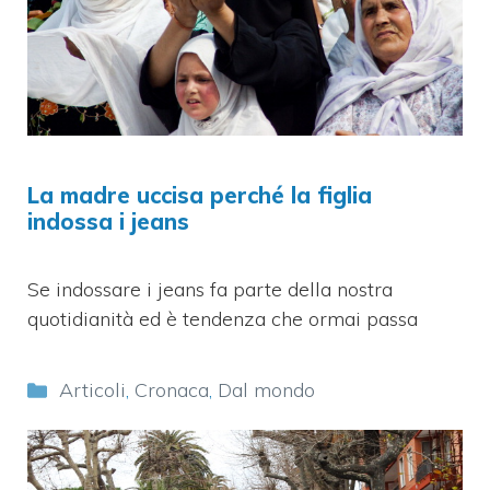
La madre uccisa perché la figlia
indossa i jeans
Se indossare i jeans fa parte della nostra
quotidianità ed è tendenza che ormai passa
Categorie
Articoli
,
Cronaca
,
Dal mondo