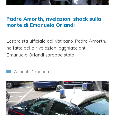
Padre Amorth, rivelazioni shock sulla
morte di Emanuela Orlandi
L’esorcista ufficiale del Vaticano, Padre Amorth,
ha fatto delle rivelazioni agghiaccianti:
Emanuela Orlandi sarebbe stata
Categorie
Articoli
,
Cronaca