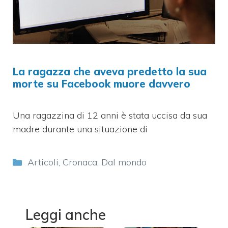
La ragazza che aveva predetto la sua
morte su Facebook muore davvero
Una ragazzina di 12 anni è stata uccisa da sua
madre durante una situazione di
Categorie
Articoli
,
Cronaca
,
Dal mondo
Leggi anche