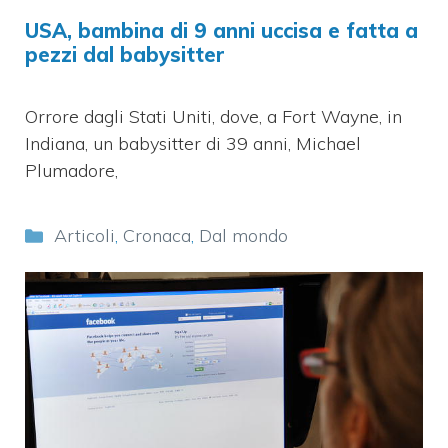
USA, bambina di 9 anni uccisa e fatta a
pezzi dal babysitter
Orrore dagli Stati Uniti, dove, a Fort Wayne, in
Indiana, un babysitter di 39 anni, Michael
Plumadore,
Categorie
Articoli
,
Cronaca
,
Dal mondo