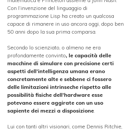
matematica e Princeton assieme a John Nash.
Con l’invenzione del linguaggio di
programmazione Lisp ha creato un qualcosa
capace di rimanere in uso ancora oggi, dopo ben
50 anni dopo la sua prima comparsa.
Secondo lo scienziato, o almeno ne era
profondamente convinto
, le capacità delle
macchine di simulare con precisione certi
aspetti dell’intelligenza umana erano
concretamente alte e sebbene ci fossero
delle limitazioni intrinseche rispetto alle
possibilità fisiche dell’hardware esse
potevano essere aggirate con un uso
sapiente dei mezzi a disposizione
.
Lui con tanti altri visionari, come Dennis Ritchie,