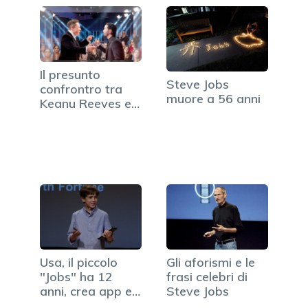
Il presunto
Steve Jobs
confrontro tra
muore a 56 anni
Keanu Reeves ed
Elon Musk…
Usa, il piccolo
Gli aforismi e le
"Jobs" ha 12
frasi celebri di
anni, crea app e
Steve Jobs
ha già…