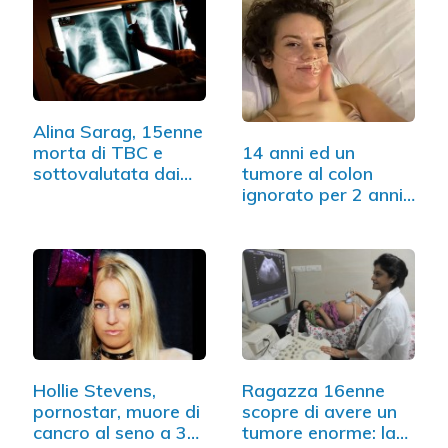
Alina Sarag, 15enne
14 anni ed un
morta di TBC e
tumore al colon
sottovalutata dai
ignorato per 2 anni
medici
dai medici
Hollie Stevens,
Ragazza 16enne
pornostar, muore di
scopre di avere un
cancro al seno a 30
tumore enorme: la…