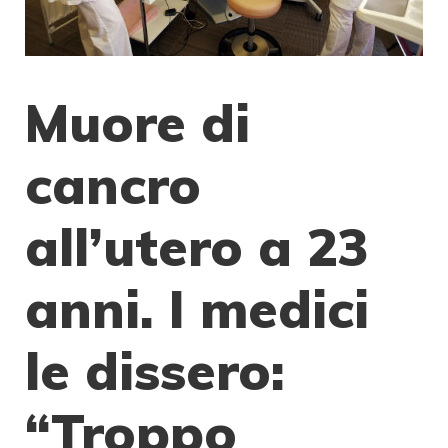
Muore di
cancro
all’utero a 23
anni. I medici
le dissero:
“Troppo