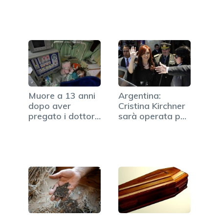
Muore a 13 anni
Argentina:
dopo aver
Cristina Kirchner
pregato i dottori
sarà operata per
lo stop…
cancro…