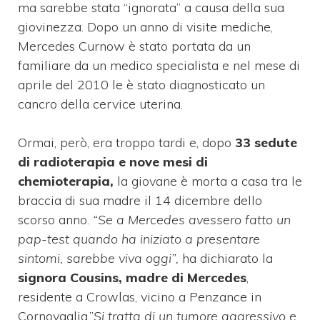
ma sarebbe stata “ignorata” a causa della sua
giovinezza. Dopo un anno di visite mediche,
Mercedes Curnow è stato portata da un
familiare da un medico specialista e nel mese di
aprile del 2010 le è stato diagnosticato un
cancro della cervice uterina.
Ormai, però, era troppo tardi e, dopo
33 sedute
di radioterapia e nove mesi di
chemioterapia,
la giovane è morta a casa tra le
braccia di sua madre il 14 dicembre dello
scorso anno.
“Se a Mercedes avessero fatto un
pap-test quando ha iniziato a presentare
sintomi, sarebbe viva oggi”,
ha dichiarato la
signora Cousins, madre di Mercedes
,
residente a Crowlas, vicino a Penzance in
Cornovaglia.”
Si tratta di un tumore aggressivo e