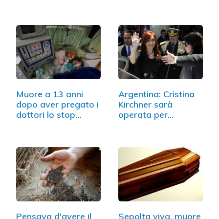
anni
Muore a 13 anni
Argentina: Cristina
dopo aver pregato i
Kirchner sarà
dottori lo stop…
operata per
cancro…
Pensava d'avere il
Sepolta viva, muore