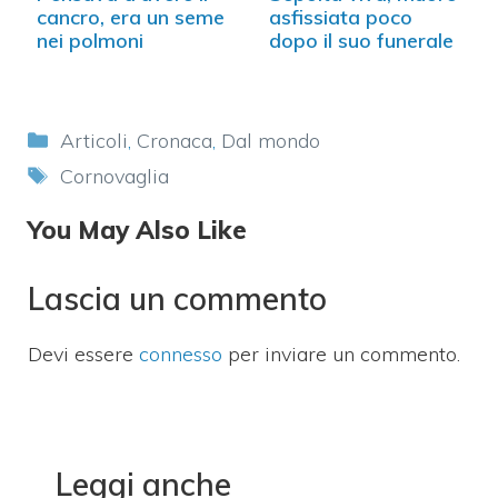
cancro, era un seme
asfissiata poco
nei polmoni
dopo il suo funerale
Categorie
Articoli
,
Cronaca
,
Dal mondo
Tag
Cornovaglia
You May Also Like
Lascia un commento
Devi essere
connesso
per inviare un commento.
Leggi anche