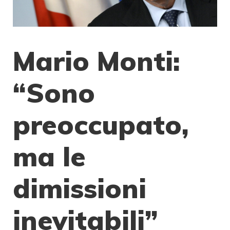
Mario Monti:
“Sono
preoccupato,
ma le
dimissioni
inevitabili”