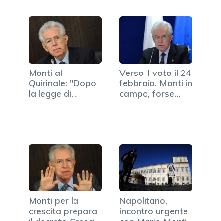
Monti al
Verso il voto il 24
Quirinale: "Dopo
febbraio. Monti in
la legge di
campo, forse…
Stabilità mi
dimetto"
Monti per la
Napolitano,
crescita prepara
incontro urgente