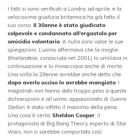
I fatti si sono verificati a Londra, ad aprile, e la
velocissima giustizia britannica ha già fatto il
suo corso.
Il 30enne è stato giudicato
colpevole e condannato all’ergastolo per
omicidio volontario
. A nulla sono valse le sue
spiegazioni. L’uomo affermava che la moglie
(thailandese, conosciuta nel 2001) lo umiliava in
continuazione e lo minacciava anche di morte.
Una volta la 28enne avrebbe anche detto che
dopo averlo ucciso lo avrebbe mangiato
. I
magistrati non hanno dato troppo peso a queste
dichiarazioni e all’uomo, appassionato di
Guerre
Stellari
, è stato inflitto il massimo della pena.
Una cosa è certa:
Sheldon Cooper
, il
protagonista di Big Bang Theory esperto di Star
Wars, non si sarebbe comportato così.