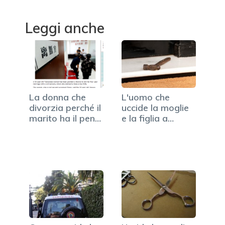
Leggi anche
La donna che
L'uomo che
divorzia perché il
uccide la moglie
marito ha il pene
e la figlia a
piccolo
martellate