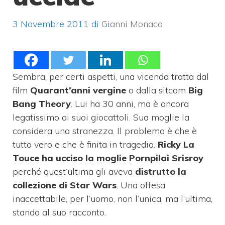
3 Novembre 2011
di
Gianni Monaco
Sembra, per certi aspetti, una vicenda tratta dal
film
Quarant’anni vergine
o dalla sitcom
Big
Bang Theory
. Lui ha 30 anni, ma è ancora
legatissimo ai suoi giocattoli. Sua moglie la
considera una stranezza. Il problema è che è
tutto vero e che è finita in tragedia.
Ricky La
Touce ha ucciso la moglie Pornpilai Srisroy
perché quest’ultima gli aveva
distrutto la
collezione di Star Wars
. Una offesa
inaccettabile, per l’uomo, non l’unica, ma l’ultima,
stando al suo racconto.