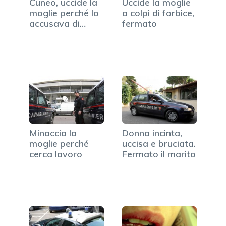
Cuneo, uccide la
Uccide la moglie
moglie perché lo
a colpi di forbice,
accusava di
fermato
tradimento
Minaccia la
Donna incinta,
moglie perché
uccisa e bruciata.
cerca lavoro
Fermato il marito