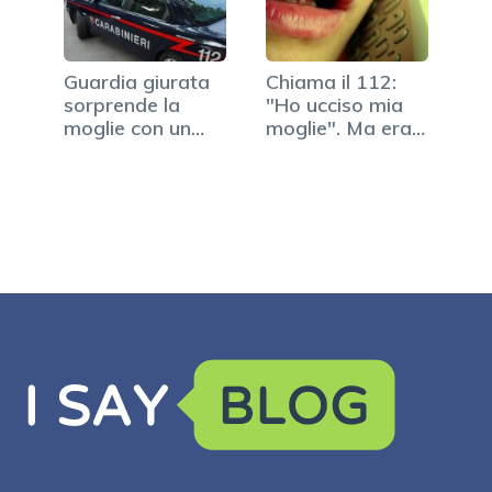
Guardia giurata
Chiama il 112:
sorprende la
"Ho ucciso mia
moglie con un
moglie". Ma era
uomo: lo uccide
un sogno