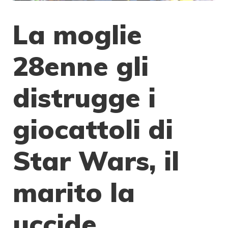
La moglie
28enne gli
distrugge i
giocattoli di
Star Wars, il
marito la
uccide