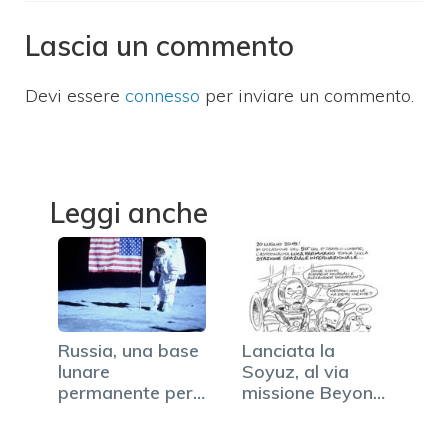
Lascia un commento
Devi essere
connesso
per inviare un commento.
Leggi anche
Russia, una base
Lanciata la
lunare
Soyuz, al via
permanente per il
missione Beyond
2030
di Luca
Parmitano