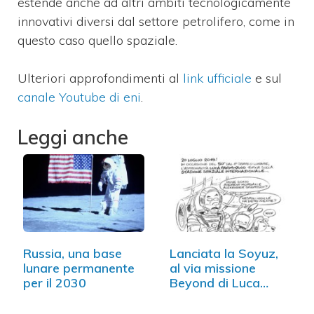
estende anche ad altri ambiti tecnologicamente
innovativi diversi dal settore petrolifero, come in
questo caso quello spaziale.
Ulteriori approfondimenti al
link ufficiale
e sul
canale Youtube di eni
.
Leggi anche
Russia, una base
Lanciata la Soyuz,
lunare permanente
al via missione
per il 2030
Beyond di Luca
Parmitano