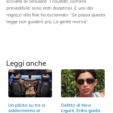
scrivete al cellulare”. I risultati, com’era
prevedibile, sono stati disastrosi. E uno dei
ragazzi alla fine ha esclamato: “Se passa questa
legge non guiderò più. La gente morirà”.
Leggi anche
Un pilota su tre si
Delitto di Novi
addormenta ai
Ligure, Erika guida