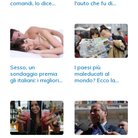
comandi, lo dice…
l'auto che fu di…
Sesso, un
I paesi più
sondaggio premia
maleducati al
gli italiani: i migliori
mondo? Ecco la
d'Europa
classifica