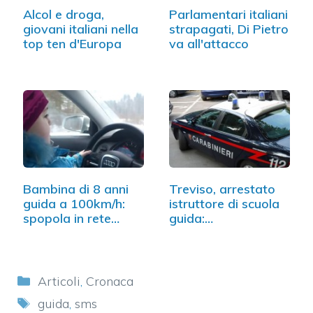
Alcol e droga,
Parlamentari italiani
giovani italiani nella
strapagati, Di Pietro
top ten d'Europa
va all'attacco
Bambina di 8 anni
Treviso, arrestato
guida a 100km/h:
istruttore di scuola
spopola in rete…
guida:…
Categorie
Articoli
,
Cronaca
Tag
guida
,
sms