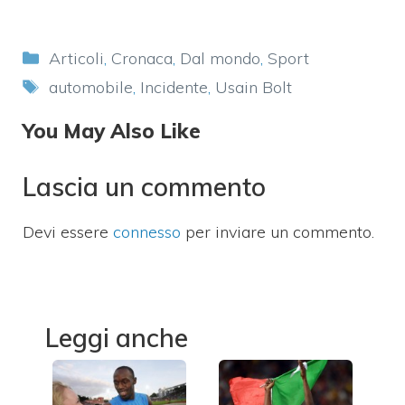
Categorie
Articoli
,
Cronaca
,
Dal mondo
,
Sport
Tag
automobile
,
Incidente
,
Usain Bolt
You May Also Like
Lascia un commento
Devi essere
connesso
per inviare un commento.
Leggi anche