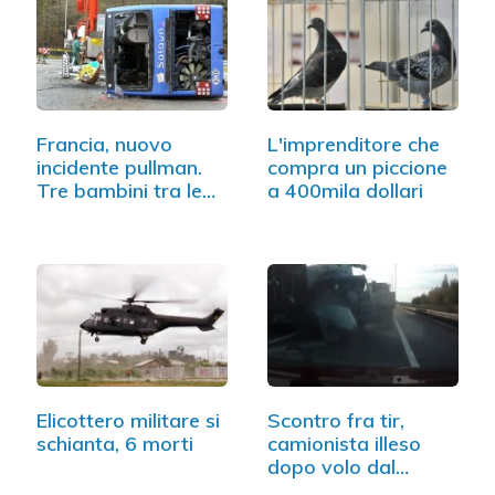
Francia, nuovo
L'imprenditore che
incidente pullman.
compra un piccione
Tre bambini tra le
a 400mila dollari
lamiere
Elicottero militare si
Scontro fra tir,
schianta, 6 morti
camionista illeso
dopo volo dal
parabrezza