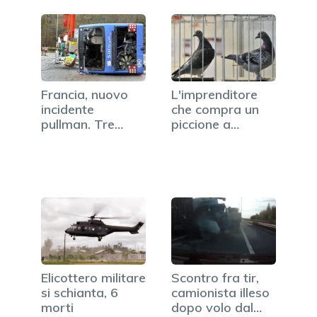
Francia, nuovo
L'imprenditore
incidente
che compra un
pullman. Tre
piccione a
bambini tra le
400mila dollari
lamiere
Elicottero militare
Scontro fra tir,
si schianta, 6
camionista illeso
morti
dopo volo dal