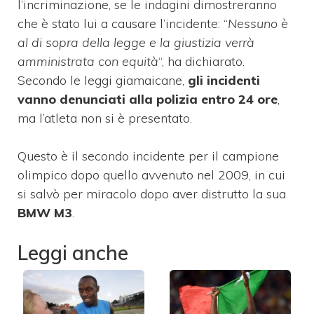
l’incriminazione, se le indagini dimostreranno
che è stato lui a causare l’incidente: “
Nessuno è
al di sopra della legge e la giustizia verrà
amministrata con equità
“, ha dichiarato.
Secondo le leggi giamaicane,
gli incidenti
vanno denunciati alla polizia entro 24 ore
,
ma l’atleta non si è presentato.
Questo è il secondo incidente per il campione
olimpico dopo quello avvenuto nel 2009, in cui
si salvò per miracolo dopo aver distrutto la sua
BMW M3
.
Leggi anche