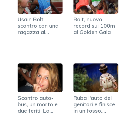
Usain Bolt,
Bolt, nuovo
scontro con una
record sui 100m
ragazza al
al Golden Gala
traguardo dei…
Scontro auto-
Ruba l'auto dei
bus, un morto e
genitori e finisce
due feriti. La
in un fosso.…
vittima…