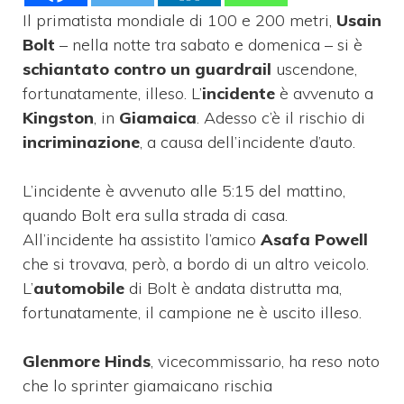
Il primatista mondiale di 100 e 200 metri,
Usain
Bolt
– nella notte tra sabato e domenica – si è
schiantato contro un guardrail
uscendone,
fortunatamente, illeso. L’
incidente
è avvenuto a
Kingston
, in
Giamaica
. Adesso c’è il rischio di
incriminazione
, a causa dell’incidente d’auto.
L’incidente è avvenuto alle 5:15 del mattino,
quando Bolt era sulla strada di casa.
All’incidente ha assistito l’amico
Asafa Powell
che si trovava, però, a bordo di un altro veicolo.
L’
automobile
di Bolt è andata distrutta ma,
fortunatamente, il campione ne è uscito illeso.
Glenmore Hinds
, vicecommissario, ha reso noto
che lo sprinter giamaicano rischia