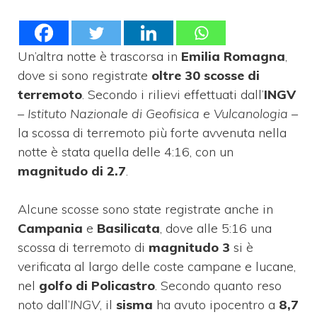
Un’altra notte è trascorsa in
Emilia Romagna
,
dove si sono registrate
oltre 30 scosse di
terremoto
. Secondo i rilievi effettuati dall’
INGV
–
Istituto Nazionale di Geofisica e Vulcanologia
–
la scossa di terremoto più forte avvenuta nella
notte è stata quella delle 4:16, con un
magnitudo di 2.7
.
Alcune scosse sono state registrate anche in
Campania
e
Basilicata
, dove alle 5:16 una
scossa di terremoto di
magnitudo 3
si è
verificata al largo delle coste campane e lucane,
nel
golfo di Policastro
. Secondo quanto reso
noto dall’
INGV
, il
sisma
ha avuto ipocentro a
8,7