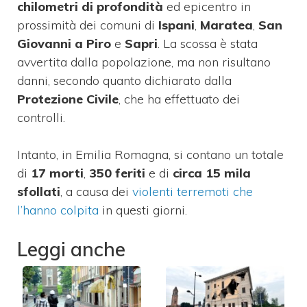
chilometri di profondità
ed epicentro in
prossimità dei comuni di
Ispani
,
Maratea
,
San
Giovanni a Piro
e
Sapri
. La scossa è stata
avvertita dalla popolazione, ma non risultano
danni, secondo quanto dichiarato dalla
Protezione Civile
, che ha effettuato dei
controlli.
Intanto, in Emilia Romagna, si contano un totale
di
17 morti
,
350 feriti
e di
circa 15 mila
sfollati
, a causa dei
violenti terremoti che
l’hanno colpita
in questi giorni.
Leggi anche