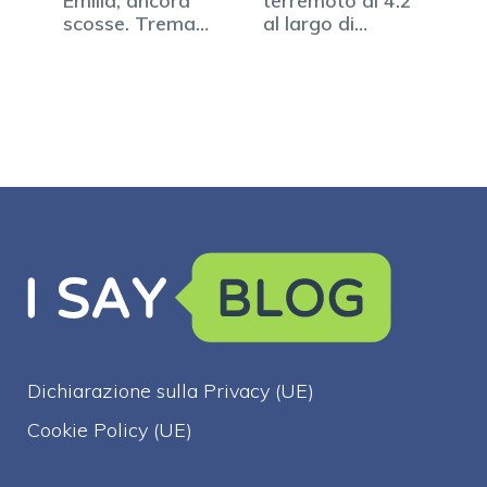
Emilia, ancora
terremoto di 4.2
scosse. Trema
al largo di
anche la
Messina
Sardegna
Dichiarazione sulla Privacy (UE)
Cookie Policy (UE)