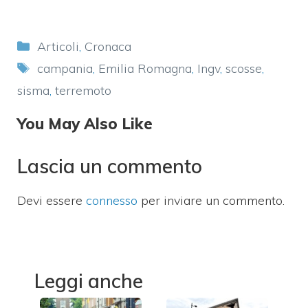
Categorie
Articoli
,
Cronaca
Tag
campania
,
Emilia Romagna
,
Ingv
,
scosse
,
sisma
,
terremoto
You May Also Like
Lascia un commento
Devi essere
connesso
per inviare un commento.
Leggi anche