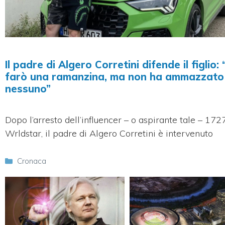
Il padre di Algero Corretini difende il figlio: 
farò una ramanzina, ma non ha ammazzato
nessuno”
Dopo l’arresto dell’influencer – o aspirante tale – 172
Wrldstar, il padre di Algero Corretini è intervenuto
Categorie
Cronaca