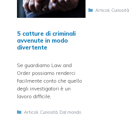
Categorie
Articoli
,
Curiosit
5 catture di criminali
avvenute in modo
divertente
Se guardiamo Law and
Order possiamo renderci
facilmente conto che quello
degli investigatori è un
lavoro difficile,
Categorie
Articoli
,
Curiosità
,
Dal mondo