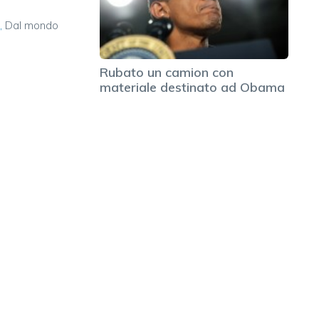
à
,
Dal mondo
Rubato un camion con
materiale destinato ad Obama