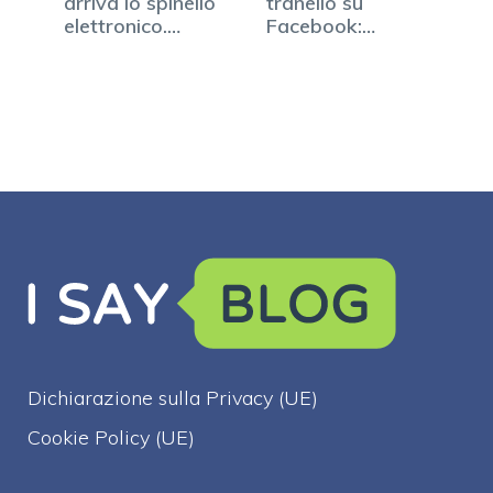
arriva lo spinello
tranello su
elettronico.…
Facebook:
22enne pestato
e…
Dichiarazione sulla Privacy (UE)
Cookie Policy (UE)