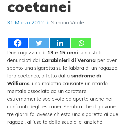
coetanei
31 Marzo 2012
di
Simona Vitale
Due ragazzini di
13 e 15 anni
sono stati
denunciati dai
Carabinieri di Verona
per aver
spento una sigaretta sulle labbra di un ragazzo,
loro coetaneo, affetto dalla
sindrome di
Williams
, una malattia causante un ritardo
mentale associato ad un carattere
estremamente socievole ed aperto anche nei
confronti degli estranei. Sembra che il giovane,
tre giorni fa, avesse chiesto una sigaretta ai due
ragazzi, all’uscita dalla scuola, e, anziché