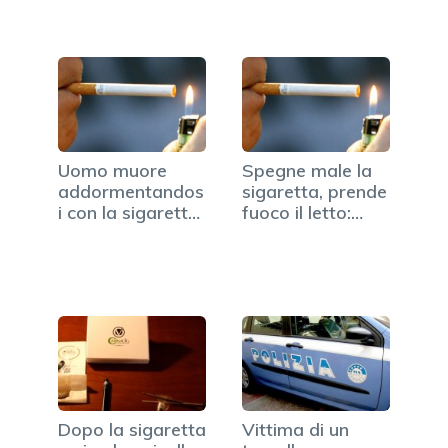
Uomo muore
Spegne male la
addormentandos
sigaretta, prende
i con la sigaretta
fuoco il letto:…
accesa
Dopo la sigaretta
Vittima di un