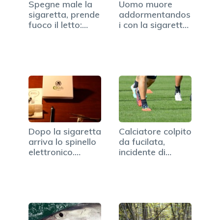
Spegne male la
Uomo muore
sigaretta, prende
addormentandos
fuoco il letto:…
i con la sigaretta
accesa
Dopo la sigaretta
Calciatore colpito
arriva lo spinello
da fucilata,
elettronico.…
incidente di
caccia…