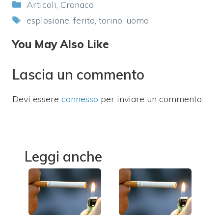
Categorie
Articoli
,
Cronaca
Tag
esplosione
,
ferito
,
torino
,
uomo
You May Also Like
Lascia un commento
Devi essere
connesso
per inviare un commento.
Leggi anche