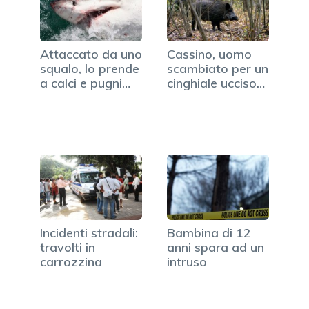
Attaccato da uno
Cassino, uomo
squalo, lo prende
scambiato per un
a calci e pugni…
cinghiale ucciso…
Incidenti stradali:
Bambina di 12
travolti in
anni spara ad un
carrozzina
intruso