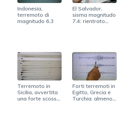
Indonesia,
El Salvador,
terremoto di
sisma magnitudo
magnitudo 6.3
7.4: rientrato
allarme tsunami
Terremoto in
Forti terremoti in
Sicilia, avvertita
Egitto, Grecia e
una forte scossa
Turchia: almeno…
a Palermo