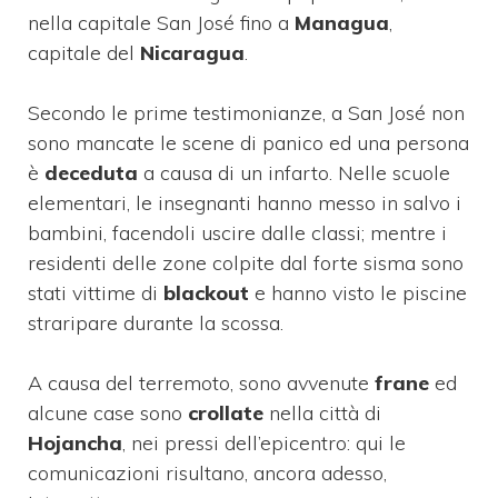
nella capitale San José fino a
Managua
,
capitale del
Nicaragua
.
Secondo le prime testimonianze, a San José non
sono mancate le scene di panico ed una persona
è
deceduta
a causa di un infarto. Nelle scuole
elementari, le insegnanti hanno messo in salvo i
bambini, facendoli uscire dalle classi; mentre i
residenti delle zone colpite dal forte sisma sono
stati vittime di
blackout
e hanno visto le piscine
straripare durante la scossa.
A causa del terremoto, sono avvenute
frane
ed
alcune case sono
crollate
nella città di
Hojancha
, nei pressi dell’epicentro: qui le
comunicazioni risultano, ancora adesso,