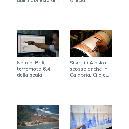
dall'Indonesia al
Grecia
Costa Rica
Isola di Bali,
Sismi in Alaska,
terremoto 6.4
scosse anche in
della scala
Calabria, Cile e
Richter
Montenegro