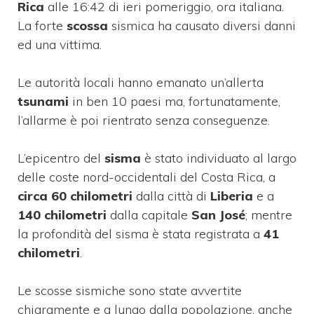
Rica
alle 16:42 di ieri pomeriggio, ora italiana.
La forte
scossa
sismica ha causato diversi danni
ed una vittima.
Le autorità locali hanno emanato un’allerta
tsunami
in ben 10 paesi ma, fortunatamente,
l’allarme è poi rientrato senza conseguenze.
L’epicentro del
sisma
è stato individuato al largo
delle coste nord-occidentali del Costa Rica, a
circa 60 chilometri
dalla città di
Liberia
e a
140 chilometri
dalla capitale
San José
; mentre
la profondità del sisma è stata registrata a
41
chilometri
.
Le scosse sismiche sono state avvertite
chiaramente e a lungo dalla popolazione, anche