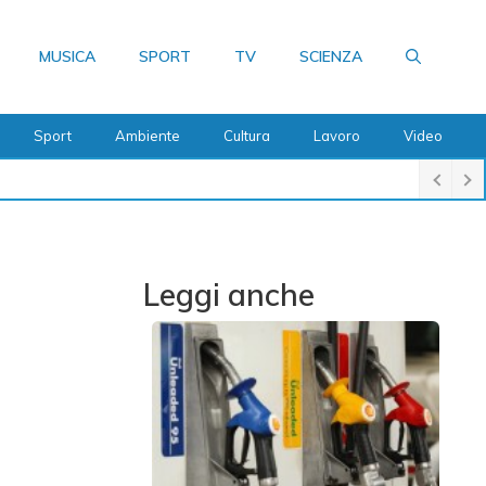
MUSICA
SPORT
TV
SCIENZA
Sport
Ambiente
Cultura
Lavoro
Video
Leggi anche