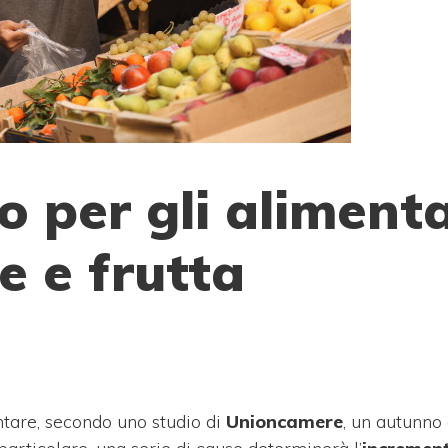
 per gli alimenta
e e frutta
ntare, secondo uno studio di
Unioncamere
, un autunno 