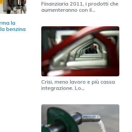
Finanziaria 2011, i prodotti che
aumenteranno con il…
erma la
lla benzina
Crisi, meno lavoro e più cassa
integrazione. Lo…