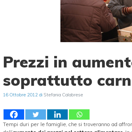
Prezzi in aumento
soprattutto carn
16 Ottobre 2012
di
Stefania Calabrese
Tempi duri per le famiglie, che si troveranno ad affro