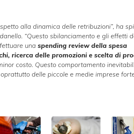
spetto alla dinamica delle retribuzioni”, ha spi
nello. “Questo sbilanciamento e gli effetti d
ffettuare una
spending review della spesa
chi, ricerca delle promozioni e scelta di pro
a minor costo. Questo comportamento inevitabi
ità soprattutto delle piccole e medie imprese fo