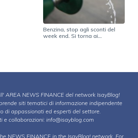
Benzina, stop agli sconti del
week end. Si torna ai…
 dell' AREA NEWS FINANCE del network IsayBlog!
mprende siti tematici di informazione indipendente
o di appassionati ed esperti del settore.
i e collaborazioni:
info@isayblog.com
 the
NEWS FINANCE
in the IsayBlog! network. For