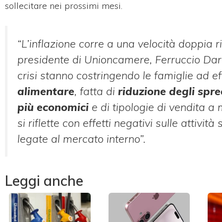
sollecitare nei prossimi mesi.
“L’inflazione corre a una velocità doppia ri
presidente di Unioncamere, Ferruccio Darda
crisi stanno costringendo le famiglie ad e
alimentare
, fatta di
riduzione degli spre
più economici
e di tipologie di vendita 
si riflette con effetti negativi sulle attiv
legate al mercato interno”.
Leggi anche