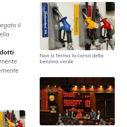
egato il
ella
dotti
Non si ferma la corsa della
lmente
benzina verde
rtemente