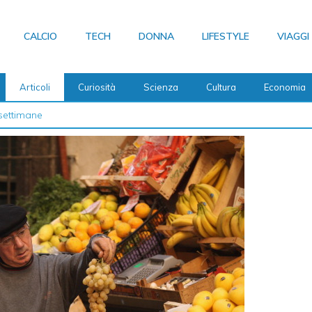
CALCIO
TECH
DONNA
LIFESTYLE
VIAGGI
Articoli
Curiosità
Scienza
Cultura
Economia
 2026