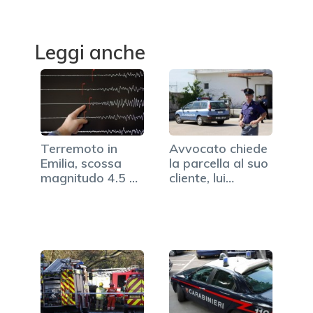
Leggi anche
Terremoto in
Avvocato chiede
Emilia, scossa
la parcella al suo
magnitudo 4.5 a
cliente, lui…
Piacenza