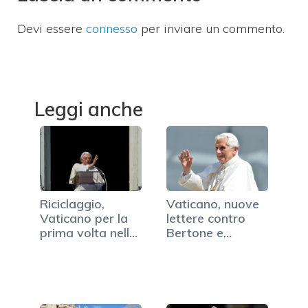
Devi essere
connesso
per inviare un commento.
Leggi anche
Riciclaggio,
Vaticano, nuove
Vaticano per la
lettere contro
prima volta nella
Bertone e
"black list"
Gaenswein