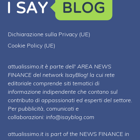
Dichiarazione sulla Privacy (UE)
Cookie Policy (UE)
attualissimo.it è parte dell' AREA NEWS
FINANCE del network IsayBlog! la cui rete
editoriale comprende siti tematici di
informazione indipendente che contano sul
contributo di appassionati ed esperti del settore.
Per pubblicità, comunicati e
collaborazioni:
info@isayblog.com
attualissimo.it is part of the
NEWS FINANCE
in