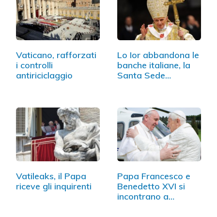
Vaticano, rafforzati
Lo Ior abbandona le
i controlli
banche italiane, la
antiriciclaggio
Santa Sede…
Vatileaks, il Papa
Papa Francesco e
riceve gli inquirenti
Benedetto XVI si
incontrano a…