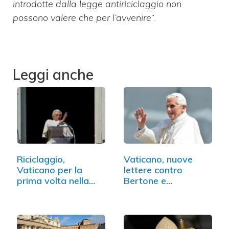
introdotte dalla legge antiriciclaggio non
possono valere che per l’avvenire”
.
Leggi anche
Riciclaggio,
Vaticano, nuove
Vaticano per la
lettere contro
prima volta nella
Bertone e
"black list"
Gaenswein