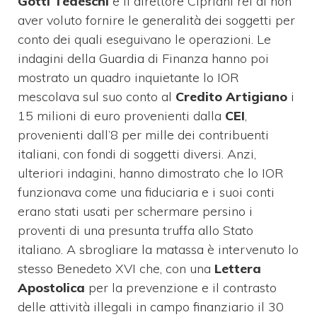
Gotti Tedeschi
e il direttore Cipriani rei di non
aver voluto fornire le generalità dei soggetti per
conto dei quali eseguivano le operazioni. Le
indagini della Guardia di Finanza hanno poi
mostrato un quadro inquietante lo IOR
mescolava sul suo conto al
Credito Artigiano
i
15 milioni di euro provenienti dalla
CEI
,
provenienti dall’8 per mille dei contribuenti
italiani, con fondi di soggetti diversi. Anzi,
ulteriori indagini, hanno dimostrato che lo IOR
funzionava come una fiduciaria e i suoi conti
erano stati usati per schermare persino i
proventi di una presunta truffa allo Stato
italiano. A sbrogliare la matassa è intervenuto lo
stesso Benedeto XVI che, con una
Lettera
Apostolica
per la prevenzione e il contrasto
delle attività illegali in campo finanziario il 30