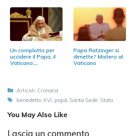
Un complotto per
Papa Ratzinger si
uccidere il Papa, il
dimette? Mistero al
Vaticano:…
Vaticano
Categorie
Articoli
,
Cronaca
Tag
benedetto XVI
,
papà
,
Santa Sede
,
Stato
You May Also Like
Lascia un commento