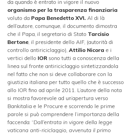
da quando è entrato in vigore il nuovo
organismo per la trasparenza finanziaria
voluto da
Papa Benedetto XVI.
Al di là
dell’autore, comunque, il documento dimostra
che il Papa, il segretario di Stato
Tarcisio
Bertone
, il presidente dello AIF, (autorità di
controllo antiriciclaggio),
Attilio Nicora
e i
vertici dello
IOR
sono tutti a conoscenza della
linea sul fronte antiriciclaggio sintetizzandola
nel fatto che non si deve collaborare con la
giustizia italiana per tutto quello che è successo
allo IOR fino ad aprile 2011. L’autore della nota
si mostra favorevole ad un’apertura verso
Bankitalia e le Procure e scorrendo le prime
parole si può comprendere l’importanza della
faccenda: “
Dall’entrata in vigore della legge
vaticana anti-riciclaggio, avvenuta il primo