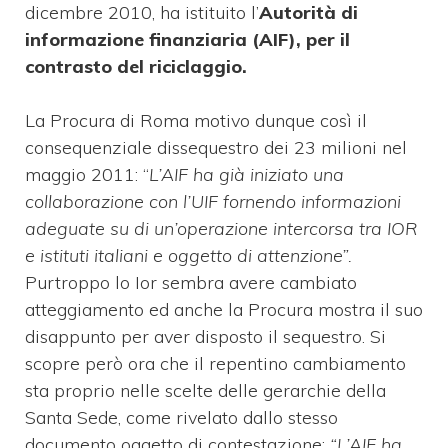
dicembre 2010, ha istituito l’
Autorità di
informazione finanziaria (AIF), per il
contrasto del riciclaggio.
La Procura di Roma motivo dunque così il
consequenziale dissequestro dei 23 milioni nel
maggio 2011: “
L’AIF ha già iniziato una
collaborazione con l’UIF fornendo informazioni
adeguate su di un’operazione intercorsa tra IOR
e istituti italiani e oggetto di attenzione”.
Purtroppo lo Ior sembra avere cambiato
atteggiamento ed anche la Procura mostra il suo
disappunto per aver disposto il sequestro. Si
scopre però ora che il repentino cambiamento
sta proprio nelle scelte delle gerarchie della
Santa Sede, come rivelato dallo stesso
documento oggetto di contestazione:
“L’AIF ha