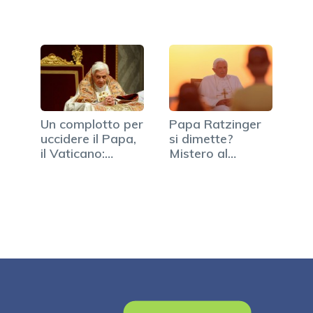
Un complotto per
Papa Ratzinger
uccidere il Papa,
si dimette?
il Vaticano:…
Mistero al
Vaticano