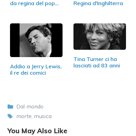
da regina del pop…
Regina d'Inghilterra
Tina Turner ci ha
lasciati ad 83 anni
Addio a Jerry Lewis,
il re dei comici
Categorie
Dal mondo
Tag
morte
,
musica
You May Also Like