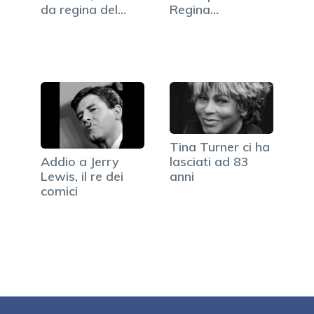
da regina del
Regina
pop…
d'Inghilterra
Tina Turner ci ha
lasciati ad 83
Addio a Jerry
anni
Lewis, il re dei
comici