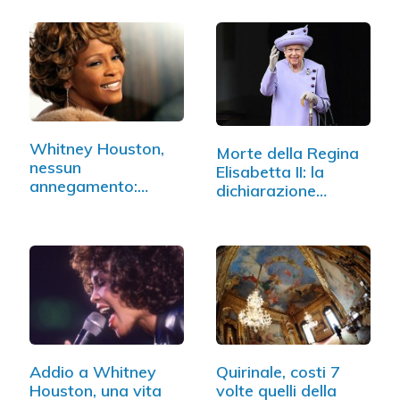
Whitney Houston,
Morte della Regina
nessun
Elisabetta II: la
annegamento:
dichiarazione…
cocktail di…
Addio a Whitney
Quirinale, costi 7
Houston, una vita
volte quelli della