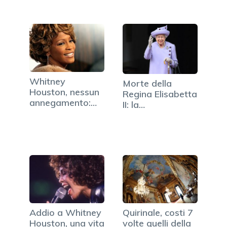
Whitney
Morte della
Houston, nessun
Regina Elisabetta
annegamento:
II: la
cocktail di…
dichiarazione…
Addio a Whitney
Quirinale, costi 7
Houston, una vita
volte quelli della