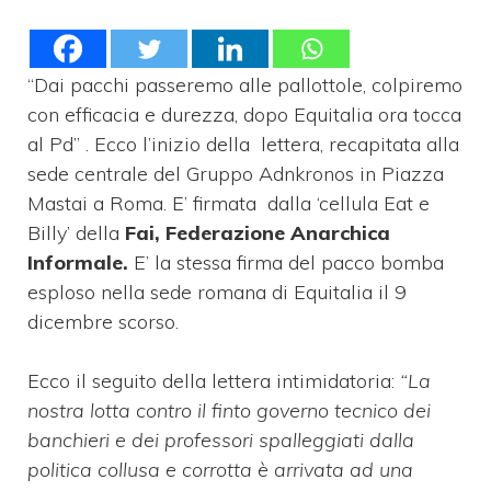
“Dai pacchi passeremo alle pallottole, colpiremo
con efficacia e durezza, dopo Equitalia ora tocca
al Pd” . Ecco l’inizio della lettera, recapitata alla
sede centrale del Gruppo Adnkronos in Piazza
Mastai a Roma. E’ firmata dalla ‘cellula Eat e
Billy’ della
Fai, Federazione Anarchica
Informale.
E’ la stessa firma del pacco bomba
esploso nella sede romana di Equitalia il 9
dicembre scorso.
Ecco il seguito della lettera intimidatoria:
“La
nostra lotta contro il finto governo tecnico dei
banchieri e dei professori spalleggiati dalla
politica collusa e corrotta è arrivata ad una