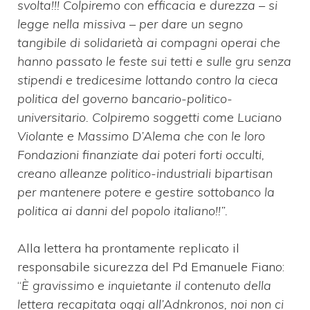
svolta!!! Colpiremo con efficacia e durezza – si
legge nella missiva – per dare un segno
tangibile di solidarietà ai compagni operai che
hanno passato le feste sui tetti e sulle gru senza
stipendi e tredicesime lottando contro la cieca
politica del governo bancario-politico-
universitario. Colpiremo soggetti come Luciano
Violante e Massimo D’Alema che con le loro
Fondazioni finanziate dai poteri forti occulti,
creano alleanze politico-industriali bipartisan
per mantenere potere e gestire sottobanco la
politica ai danni del popolo italiano!!”.
Alla lettera ha prontamente replicato il
responsabile sicurezza del Pd Emanuele Fiano:
“
È gravissimo e inquietante il contenuto della
lettera recapitata oggi all’Adnkronos, noi non ci