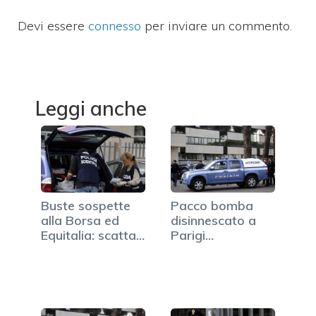
Devi essere
connesso
per inviare un commento.
Leggi anche
Buste sospette
Pacco bomba
alla Borsa ed
disinnescato a
Equitalia: scatta…
Parigi
nell'ambasciata…