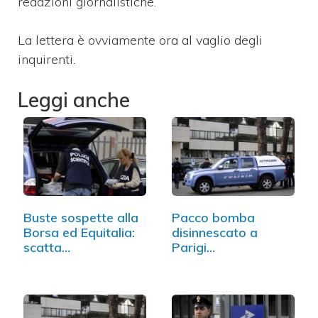
redazioni giornalistiche.
La lettera è ovviamente ora al vaglio degli
inquirenti.
Leggi anche
Buste sospette alla
Pacco bomba
Borsa ed Equitalia:
disinnescato a
scatta…
Parigi
nell'ambasciata…