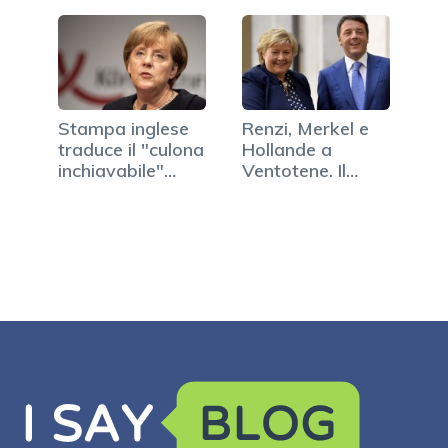
Stampa inglese
Renzi, Merkel e
traduce il "culona
Hollande a
inchiavabile"…
Ventotene. Il
premier:…