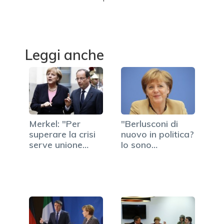
Leggi anche
Merkel: "Per
"Berlusconi di
superare la crisi
nuovo in politica?
serve unione
Io sono
politica"
democratica"