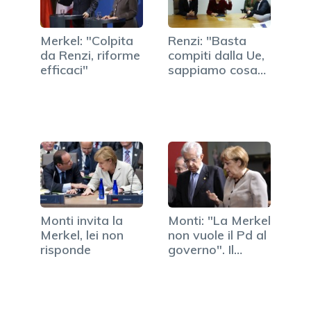
Merkel: "Colpita
Renzi: "Basta
da Renzi, riforme
compiti dalla Ue,
efficaci"
sappiamo cosa
fare"
Monti invita la
Monti: "La Merkel
Merkel, lei non
non vuole il Pd al
risponde
governo". Il…