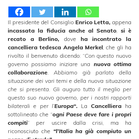
Il presidente del Consiglio
Enrico Letta,
appena
incassata la fiducia anche al Senato
,
si è
recato a Berlino,
dove
ha incontrato la
cancelliera tedesca Angela Merkel
, che gli ha
rivolto il benvenuto dicendo: “
Con questo nuovo
governo possiamo iniziare una
nuova ottima
collaborazione
. Abbiamo già parlato della
situazione dei vari temi e della nuova situazione
che si presenta. Gli auguro tutto il meglio per
questo suo nuovo governo, per i nostri rapporti
bilaterali e per l’
Europa
“.
La
Cancelliera
ha
sottolineato che “
ogni Paese deve fare i propri
compiti
” per uscire dalla crisi, ma ha
riconosciuto che
“l’Italia ha già compiuto un