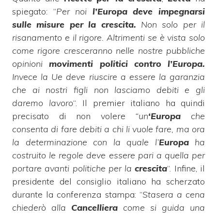
spiegato: “
Per noi
l’Europa deve impegnarsi
sulle misure per la crescita.
Non solo per il
risanamento e il rigore. Altrimenti se è vista solo
come rigore cresceranno nelle nostre pubbliche
opinioni
movimenti politici contro l’Europa.
Invece la Ue deve riuscire a essere la garanzia
che ai nostri figli non lasciamo debiti e gli
daremo lavoro
“. Il premier italiano ha quindi
precisato di non volere
“un
‘Europa
che
consenta di fare debiti a chi li vuole fare, ma ora
la determinazione con la quale l’
Europa
ha
costruito le regole deve essere pari a quella per
portare avanti politiche per la
crescita
“. Infine, il
presidente del consiglio italiano ha scherzato
durante la conferenza stampa: “
Stasera a cena
chiederò alla
Cancelliera
come si guida una