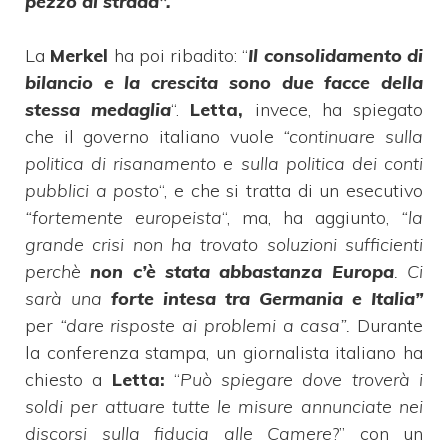
pezzo di strada”.
La
Merkel
ha poi ribadito: “
Il consolidamento di
bilancio e la crescita sono due facce della
stessa medaglia
“.
Letta,
invece, ha spiegato
che il governo italiano vuole
“continuare sulla
politica di risanamento e sulla politica dei conti
pubblici a posto
“, e che si tratta di un esecutivo
“fortemente europeista
“, ma, ha aggiunto,
“la
grande crisi non ha trovato soluzioni sufficienti
perchè
non c’è stata abbastanza Europa
. Ci
sarà una
forte intesa tra Germania e Italia”
per
“dare risposte ai problemi a casa”.
Durante
la conferenza stampa, un giornalista italiano ha
chiesto a
Letta:
“
Può spiegare dove troverà i
soldi per attuare tutte le misure annunciate nei
discorsi sulla fiducia alle Camere
?” con un