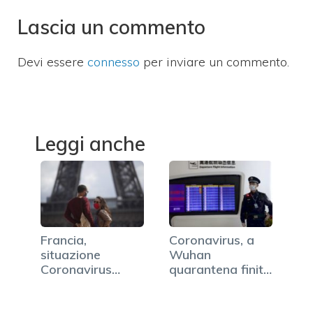
Lascia un commento
Devi essere
connesso
per inviare un commento.
Leggi anche
Francia,
Coronavirus, a
situazione
Wuhan
Coronavirus
quarantena finita
deteriorata e
dopo 76 giorni
nuove…