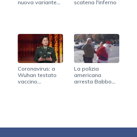
nuova variante…
scatena l'inferno
Coronavirus: a
La polizia
Wuhan testato
americana
vaccino
arresta Babbo
sull'uomo, è
Natale
efficace