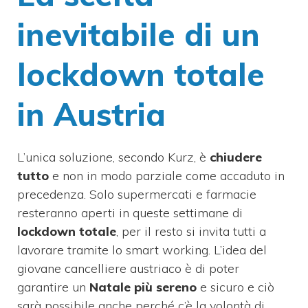
inevitabile di un
lockdown totale
in Austria
L’unica soluzione, secondo Kurz, è
chiudere
tutto
e non in modo parziale come accaduto in
precedenza. Solo supermercati e farmacie
resteranno aperti in queste settimane di
lockdown totale
, per il resto si invita tutti a
lavorare tramite lo smart working. L’idea del
giovane cancelliere austriaco è di poter
garantire un
Natale più sereno
e sicuro e ciò
sarà possibile anche perché c’è la volontà di