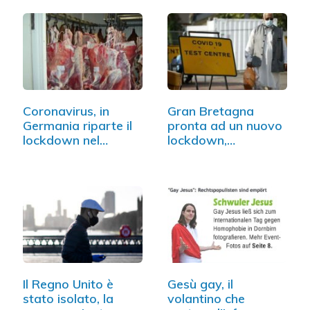
Coronavirus, in
Gran Bretagna
Germania riparte il
pronta ad un nuovo
lockdown nel…
lockdown,…
Il Regno Unito è
Gesù gay, il
stato isolato, la
volantino che