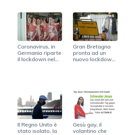
Coronavirus, in
Gran Bretagna
Germania riparte
pronta ad un
il lockdown nel…
nuovo lockdown,
…
Il Regno Unito è
Gesù gay, il
stato isolato, la
volantino che