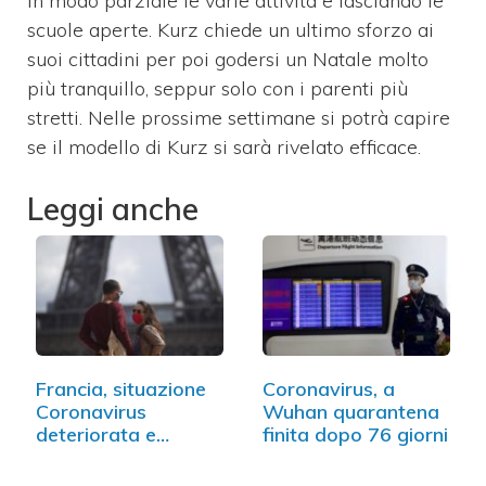
in modo parziale le varie attività e lasciando le
scuole aperte. Kurz chiede un ultimo sforzo ai
suoi cittadini per poi godersi un Natale molto
più tranquillo, seppur solo con i parenti più
stretti. Nelle prossime settimane si potrà capire
se il modello di Kurz si sarà rivelato efficace.
Leggi anche
Francia, situazione
Coronavirus, a
Coronavirus
Wuhan quarantena
deteriorata e
finita dopo 76 giorni
nuove…