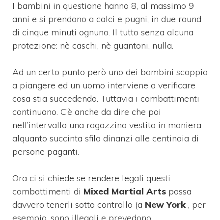
I bambini in questione hanno 8, al massimo 9
anni e si prendono a calci e pugni, in due round
di cinque minuti ognuno. Il tutto senza alcuna
protezione: nè caschi, nè guantoni, nulla.
Ad un certo punto però uno dei bambini scoppia
a piangere ed un uomo interviene a verificare
cosa stia succedendo. Tuttavia i combattimenti
continuano. C’è anche da dire che poi
nell’intervallo una ragazzina vestita in maniera
alquanto succinta sfila dinanzi alle centinaia di
persone paganti.
Ora ci si chiede se rendere legali questi
combattimenti di
Mixed Martial Arts
possa
davvero tenerli sotto controllo (a
New York
, per
esempio, sono illegali e prevedono