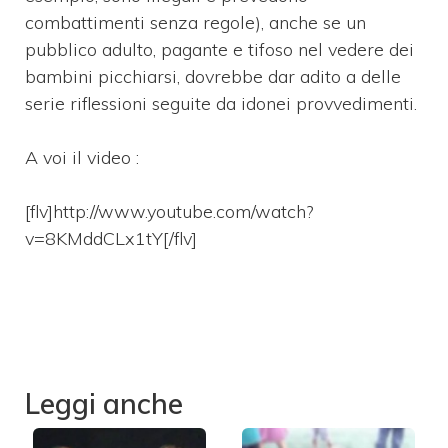
combattimenti senza regole), anche se un
pubblico adulto, pagante e tifoso nel vedere dei
bambini picchiarsi, dovrebbe dar adito a delle
serie riflessioni seguite da idonei provvedimenti.
A voi il video :
[flv]http://www.youtube.com/watch?
v=8KMddCLx1tY[/flv]
Leggi anche