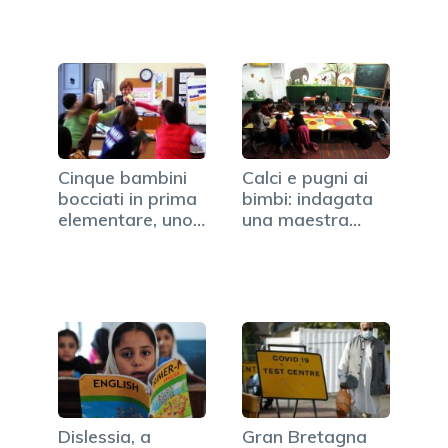
Cinque bambini
Calci e pugni ai
bocciati in prima
bimbi: indagata
elementare, uno
una maestra
è disabile
d'asilo
Dislessia, a
Gran Bretagna