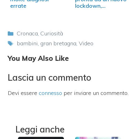
errate
lockdown,…
Categorie
Cronaca
,
Curiosità
Tag
bambini
,
gran bretagna
,
Video
You May Also Like
Lascia un commento
Devi essere
connesso
per inviare un commento.
Leggi anche