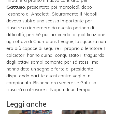
infatti era pronto il nuovo contratto per
Gattuso
, presentato poi mercoledì, dopo
l’esonero di Ancelotti. Sicuramente il Napoli
doveva subire una scossa importante per
riuscire a riemergere da questo periodo di
difficoltà, perché pur arrivando la qualificazione
agli ottavi di Champions League, la squadra non
era più capace di seguire il proprio allenatore. I
calciatori hanno quindi conquistato il traguardo
degli ottavi semplicemente per sé stessi, ma
hanno dato un segnale forte al presidente
disputando partite quasi contro voglia in
campionato. Bisogna ora vedere se Gattuso
riuscirà a ritrovare il Napoli di un tempo.
Leggi anche