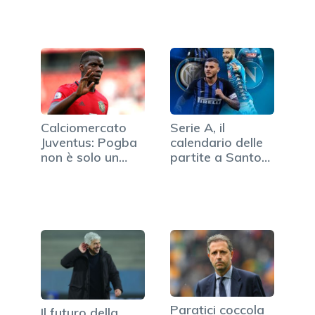
Calciomercato
Serie A, il
Juventus: Pogba
calendario delle
non è solo un
partite a Santo
sogno,…
Stefano
Paratici coccola
Il futuro della