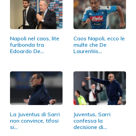
Napoli nel caos, lite
Caos Napoli, ecco le
furibonda tra
multe che De
Edoardo De…
Laurentiis…
La Juventus di Sarri
Juventus, Sarri
non convince, tifosi
confessa la
si…
decisione di
Cristiano…