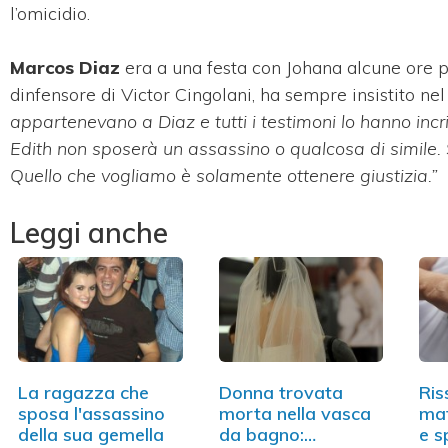
l’omicidio.
Marcos Diaz
era a una festa con Johana alcune ore p
dinfensore di Victor Cingolani, ha sempre insistito nel
appartenevano a Diaz e tutti i testimoni lo hanno inc
Edith non sposerà un assassino o qualcosa di simile. 
Quello che vogliamo è solamente ottenere giustizia.”
Leggi anche
La ragazza che
Donna trovata
Ris
sposa l'assassino
morta nella vasca
mat
della sua gemella
da bagno:
e s