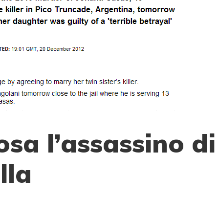
sa l’assassino di
lla