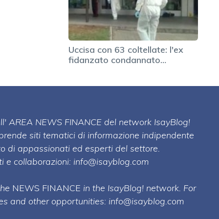
Uccisa con 63 coltellate: l'ex
fidanzato condannato…
 dell' AREA NEWS FINANCE del network IsayBlog!
mprende siti tematici di informazione indipendente
o di appassionati ed esperti del settore.
i e collaborazioni:
info@isayblog.com
 the
NEWS FINANCE
in the IsayBlog! network. For
ses and other opportunities:
info@isayblog.com