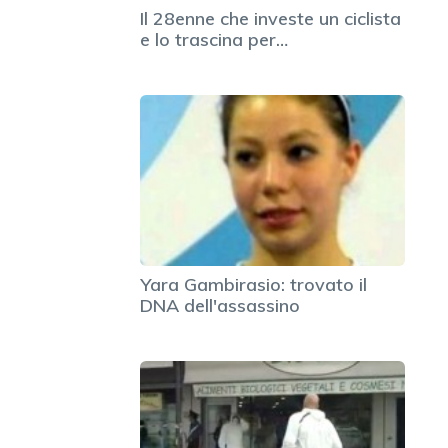
Il 28enne che investe un ciclista
e lo trascina per…
Yara Gambirasio: trovato il
DNA dell'assassino