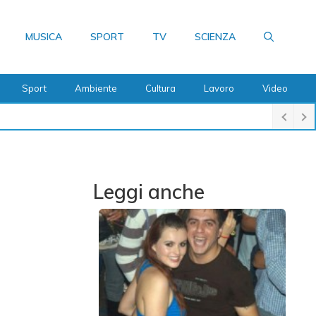
MUSICA
SPORT
TV
SCIENZA
Sport
Ambiente
Cultura
Lavoro
Video
Leggi anche