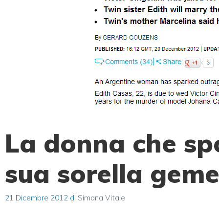
La donna che spo
sua sorella geme
21 Dicembre 2012
di
Simona Vitale