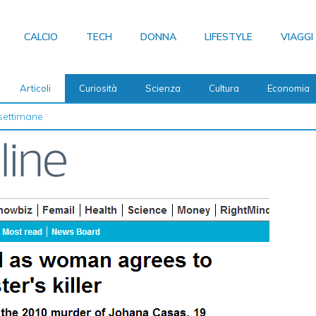
CALCIO
TECH
DONNA
LIFESTYLE
VIAGGI
Articoli
Curiosità
Scienza
Cultura
Economia
 2026