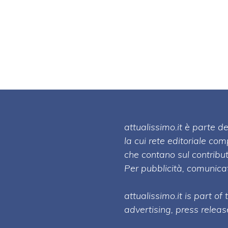
attualissimo.it è parte
la cui rete editoriale co
che contano sul contribut
Per pubblicità, comunicat
attualissimo.it is part of
advertising, press relea