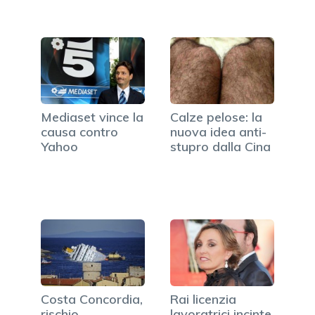
Mediaset vince la
Calze pelose: la
causa contro
nuova idea anti-
Yahoo
stupro dalla Cina
Costa Concordia,
Rai licenzia
rischio
lavoratrici incinte,