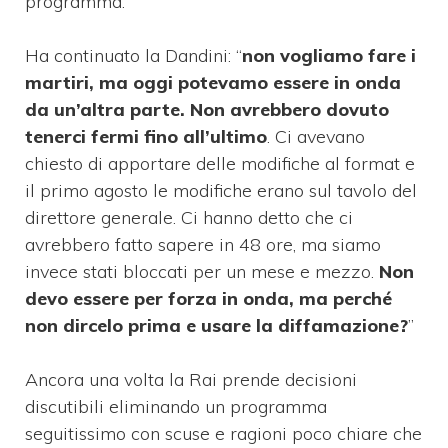
programma.
Ha continuato la Dandini: “
non vogliamo fare i
martiri, ma oggi potevamo essere in onda
da un’altra parte. Non avrebbero dovuto
tenerci fermi fino all’ultimo
. Ci avevano
chiesto di apportare delle modifiche al format e
il primo agosto le modifiche erano sul tavolo del
direttore generale. Ci hanno detto che ci
avrebbero fatto sapere in 48 ore, ma siamo
invece stati bloccati per un mese e mezzo.
Non
devo essere per forza in onda, ma perché
non dircelo prima e usare la diffamazione?
”
Ancora una volta la Rai prende decisioni
discutibili eliminando un programma
seguitissimo con scuse e ragioni poco chiare che