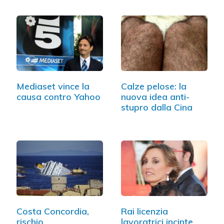
Mediaset vince la
Calze pelose: la
causa contro Yahoo
nuova idea anti-
stupro dalla Cina
Costa Concordia,
Rai licenzia
rischio
lavoratrici incinte,