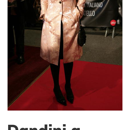
Dandini a