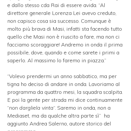
e dallo stesso cda Rai di essere avida. “Al
direttore generale Lorenza Lei avevo creduto,
non capisco cosa sia successo. Comunque è
molto più brava di Masi, infatti sta facendo tutto
quello che Masi non è riuscito a fare, ma non ci
facciamo scoraggiare! Andremo in onda il prima
possibile, dove, quando e come sarete i primi a
saperlo. Al massimo lo faremo in piazza.”
“Volevo prendermi un anno sabbatico, ma per
tigna ho deciso di andare in onda. Lavoriamo al
programma da quattro mesi, la squadra scalpita.
E poi la gente per strada mi dice continuamente
“
non dargliela vinta
“. Saremo in onda, non a
Mediaset, ma da qualche altra parte sì” ha
aggiunto Andrea Salerno, autore storico del