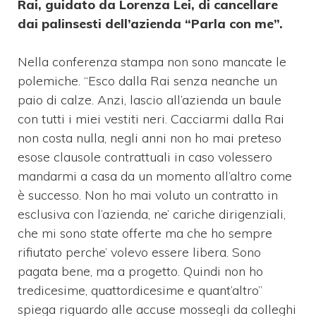
Rai, guidato da Lorenza Lei, di cancellare
dai palinsesti dell’azienda “Parla con me”.
Nella conferenza stampa non sono mancate le
polemiche. “Esco dalla Rai senza neanche un
paio di calze. Anzi, lascio all’azienda un baule
con tutti i miei vestiti neri. Cacciarmi dalla Rai
non costa nulla, negli anni non ho mai preteso
esose clausole contrattuali in caso volessero
mandarmi a casa da un momento all’altro come
è successo. Non ho mai voluto un contratto in
esclusiva con l’azienda, ne’ cariche dirigenziali,
che mi sono state offerte ma che ho sempre
rifiutato perche’ volevo essere libera. Sono
pagata bene, ma a progetto. Quindi non ho
tredicesime, quattordicesime e quant’altro”
spiega riguardo alle accuse mossegli da colleghi