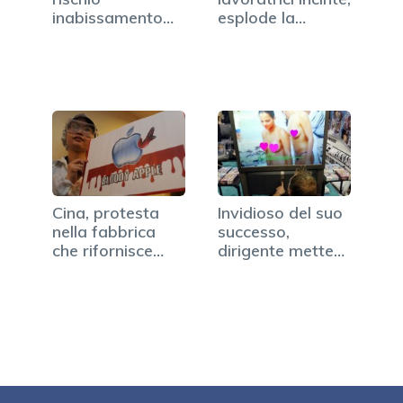
inabissamento
esplode la…
senza…
Cina, protesta
Invidioso del suo
nella fabbrica
successo,
che rifornisce
dirigente mette
Apple
la…