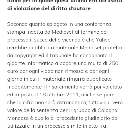
Italia per la quale quest’ultimo era accusato
di violazione del diritto d’autore
.
Secondo quanto spiegato in una conferenza
stampa indetta da Mediaset al termine del
processo il succo della vicenda è che Yahoo
avrebbe pubblicato materiale Mediaset protetto
da copyright ed il tribunale ha condannato il
gigante informatico a pagare una multa di 250
euro per ogni video non rimosso e per ogni
giorno in cui il materiale rimarrà pubblicato
indebitamente. Il risarcimento verrà poi valutato
ed imposto il 18 ottobre 2011, anche se pare
che la cifra non sarà astronomica; tuttavia il vero
valore della sentenza per il gruppo di Cologno
Monzese è quello di precedente giudiziario da
utilizzare in un processo simile in atto fra