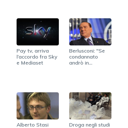
Premier
Pay tv, arriva
Berlusconi: "Se
l’accordo fra Sky
condannato
e Mediaset
andrò in
carcere". Poi la…
Alberto Stasi
Droga negli studi