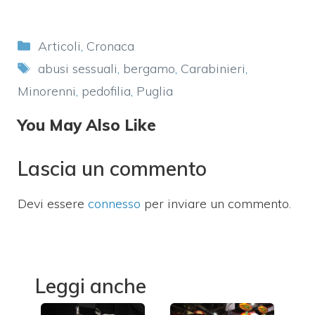
Categorie
Articoli
,
Cronaca
Tag
abusi sessuali
,
bergamo
,
Carabinieri
,
Minorenni
,
pedofilia
,
Puglia
You May Also Like
Lascia un commento
Devi essere
connesso
per inviare un commento.
Leggi anche