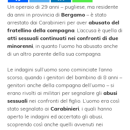
Un operaio di 29 anni – pugliese, ma residente
da anni in provincia di
Bergamo
– è stato
arrestato dai Carabinieri per aver
abusato del
fratellino della compagna
. L’accusa è quella di
atti sessuali continuati nei confronti di due
minorenni
, in quanto l’uomo ha abusato anche
di un altro parente della sua compagna.
Le indagini sull’uomo sono cominciate l’anno
scorso, quando i genitori del bambino di 8 anni –
genitori anche della compagna dell’uomo – si
erano rivolti ai militari per segnalare gli
abusi
sessuali
nei confronti del figlio. L’uomo era così
stato segnalato ai
Carabinieri
, i quali hanno
aperto le indagini ed accertato gli abusi,
scoprendo così anche quelli avvenuti nei