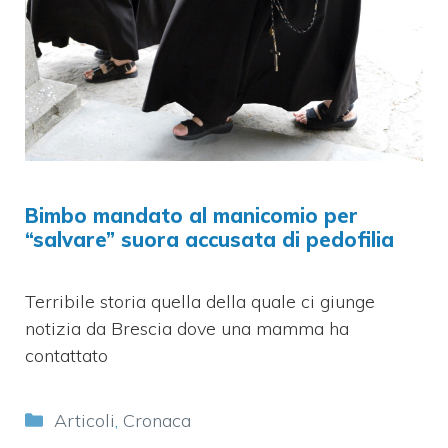
Bimbo mandato al manicomio per
“salvare” suora accusata di pedofilia
Terribile storia quella della quale ci giunge
notizia da Brescia dove una mamma ha
contattato
Categorie
Articoli
,
Cronaca