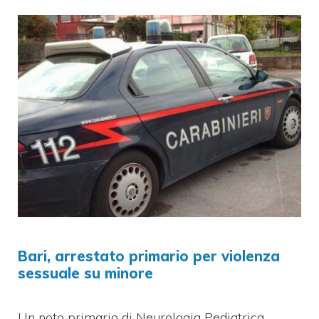
Bari, arrestato primario per violenza
sessuale su minore
Un noto primario di Neurologia Pediatrica