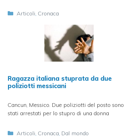
Categorie
Articoli
,
Cronaca
Ragazza italiana stuprata da due
poliziotti messicani
Cancun, Messico. Due poliziotti del posto sono
stati arrestati per lo stupro di una donna
Categorie
Articoli
,
Cronaca
,
Dal mondo