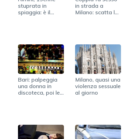
stuprata in
in strada a
spiaggia: è il
Milano: scatta la
terzo caso…
denuncia
Bari: palpeggia
Milano, quasi una
una donna in
violenza sessuale
discoteca, poi le…
al giorno